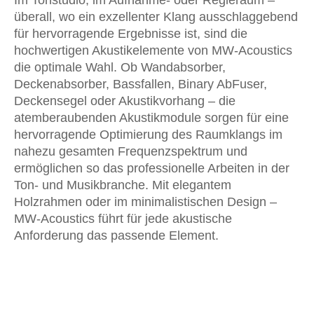
Im Tonstudio, im Aufnahme- oder Regieraum –
überall, wo ein exzellenter Klang ausschlaggebend
für hervorragende Ergebnisse ist, sind die
hochwertigen Akustikelemente von MW-Acoustics
die optimale Wahl. Ob Wandabsorber,
Deckenabsorber, Bassfallen, Binary AbFuser,
Deckensegel oder Akustikvorhang – die
atemberaubenden Akustikmodule sorgen für eine
hervorragende Optimierung des Raumklangs im
nahezu gesamten Frequenzspektrum und
ermöglichen so das professionelle Arbeiten in der
Ton- und Musikbranche. Mit elegantem
Holzrahmen oder im minimalistischen Design –
MW-Acoustics führt für jede akustische
Anforderung das passende Element.