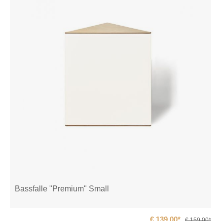
Bassfalle "Premium" Small
€ 139,00*
€ 159,00*