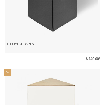
Bassfalle "Wrap"
€ 149,00*
%