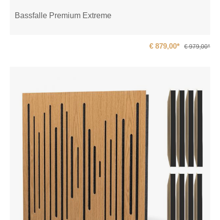
Bassfalle Premium Extreme
€ 879,00*
€ 979,00*