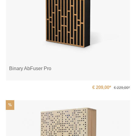
Binary AbFuser Pro
€ 209,00*
€ 229,00*
%