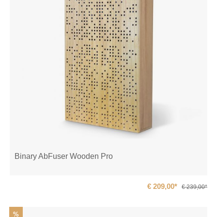
Binary AbFuser Wooden Pro
€ 209,00*
€ 239,00*
%