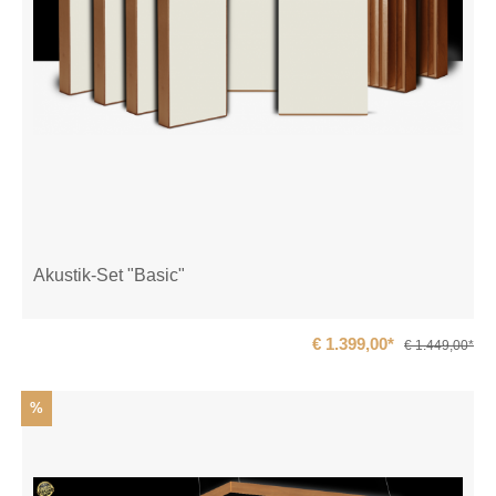
Akustik-Set "Basic"
€ 1.399,00*
€ 1.449,00*
%