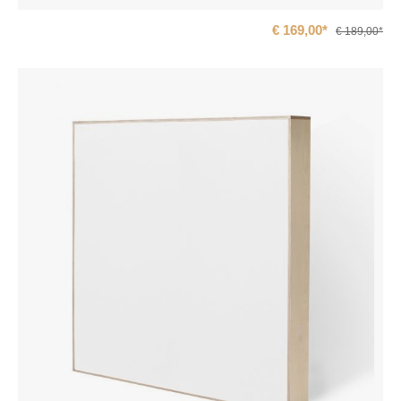
€ 169,00*
€ 189,00*