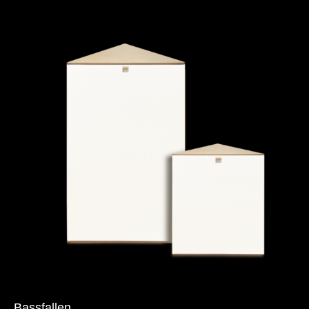
Bassfallen