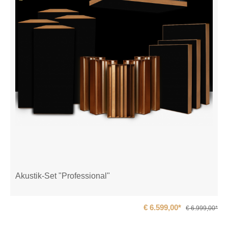
Akustik-Set "Professional"
€ 6.599,00*
€ 6.999,00*