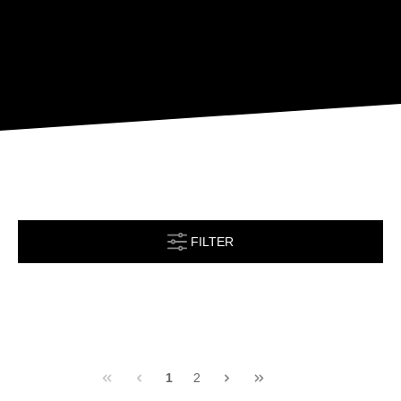
FILTER
1
2