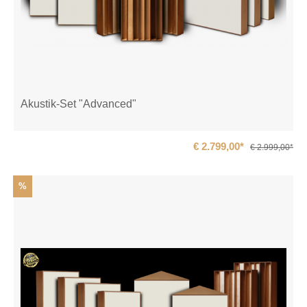
Akustik-Set "Advanced"
€ 2.799,00*
€ 2.999,00*
%