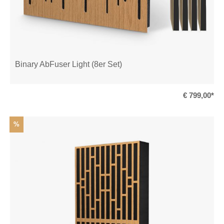
Binary AbFuser Light (8er Set)
€ 799,00*
%