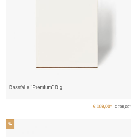
Bassfalle "Premium" Big
€ 189,00*
€ 209,00*
%