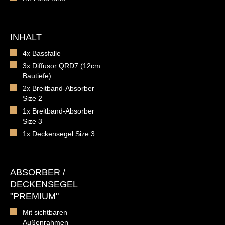
INHALT
4x Bassfalle
3x Diffusor QRD7 (12cm
Bautiefe)
2x Breitband-Absorber
Size 2
1x Breitband-Absorber
Size 3
1x Deckensegel Size 3
ABSORBER /
DECKENSEGEL
"PREMIUM"
Mit sichtbaren
Außenrahmen