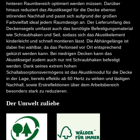
hinteren Raumbereich optimiert werden müssen. Darüber
hinaus reduziert das Akustiksegel für die Decke ebenso
störenden Nachhall und passt sich aufgrund der großen
Farbvielfalt ideal jedem Raumdesign an. Der Lieferumfang des
Deckensegels umfasst auch das benötigte Befestigungsmaterial
wie Schraubhaken und Seil, sodass sich das Akustikelement
kinderleicht und schnell montieren lässt. Die Abhängelänge ist
dabei frei wählbar, da das Perlonseil vor Ort entsprechend
gekürzt werden kann. Bei niedrigen Decken kann das
Akustiksegel zudem auch nur mit Schraubhaken befestigt
werden. Dank seines extrem hohen
Schallabsorptionsvermögens ist das Akustikmodul für die Decke
in der Lage, bereits effektiv ab 60 Hertz zu wirken und lästigen
Nachhall, sowie Erstreflektionen über dem Arbeitsbereich
besonders stark zu reduzieren.
Der Umwelt zuliebe