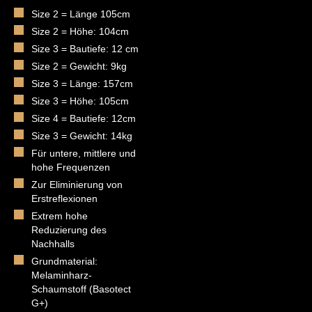
Size 2 = Länge 105cm
Size 2 = Höhe: 104cm
Size 3 = Bautiefe: 12 cm
Size 2 = Gewicht: 9kg
Size 3 = Länge: 157cm
Size 3 = Höhe: 105cm
Size 4 = Bautiefe: 12cm
Size 3 = Gewicht: 14kg
Für untere, mittlere und
hohe Frequenzen
Zur Eliminierung von
Erstreflexionen
Extrem hohe
Reduzierung des
Nachhalls
Grundmaterial:
Melaminharz-
Schaumstoff (Basotect
G+)