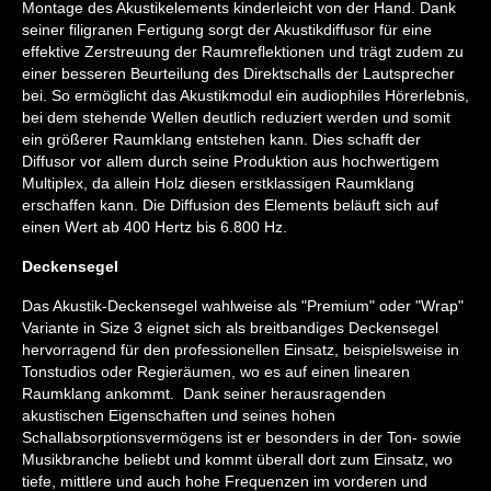
Montage des Akustikelements kinderleicht von der Hand. Dank
seiner filigranen Fertigung sorgt der Akustikdiffusor für eine
effektive Zerstreuung der Raumreflektionen und trägt zudem zu
einer besseren Beurteilung des Direktschalls der Lautsprecher
bei. So ermöglicht das Akustikmodul ein audiophiles Hörerlebnis,
bei dem stehende Wellen deutlich reduziert werden und somit
ein größerer Raumklang entstehen kann. Dies schafft der
Diffusor vor allem durch seine Produktion aus hochwertigem
Multiplex, da allein Holz diesen erstklassigen Raumklang
erschaffen kann. Die Diffusion des Elements beläuft sich auf
einen Wert ab 400 Hertz bis 6.800 Hz.
Deckensegel
Das Akustik-Deckensegel wahlweise als "Premium" oder "Wrap"
Variante in Size 3 eignet sich als breitbandiges Deckensegel
hervorragend für den professionellen Einsatz, beispielsweise in
Tonstudios oder Regieräumen, wo es auf einen linearen
Raumklang ankommt. Dank seiner herausragenden
akustischen Eigenschaften und seines hohen
Schallabsorptionsvermögens ist er besonders in der Ton- sowie
Musikbranche beliebt und kommt überall dort zum Einsatz, wo
tiefe, mittlere und auch hohe Frequenzen im vorderen und