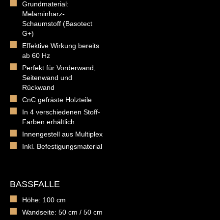
Grundmaterial:
Melaminharz-
Schaumstoff (Basotect
G+)
Effektive Wirkung bereits
ab 60 Hz
Perfekt für Vorderwand,
Seitenwand und
Rückwand
CnC gefräste Holzteile
In 4 verschiedenen Stoff-
Farben erhältlich
Innengestell aus Multiplex
Inkl. Befestigungsmaterial
BASSFALLE
Höhe: 100 cm
Wandseite: 50 cm / 50 cm