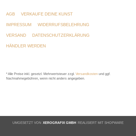
AGB
VERKAUFE DEINE KUNST
IMPRESSUM
WIDERRUFSBELEHRUNG
VERSAND
DATENSCHUTZERKLÄRUNG
HÄNDLER WERDEN
* Alle Preise inkl. gesetzl. Mehrwertsteuer zzgl.
Versandkosten
und ggf.
Nachnahmegebühren, wenn nicht anders angegeben.
UMGESETZT VON
XEROGRAFIX GMBH
REALISIERT MIT SHOPWARE