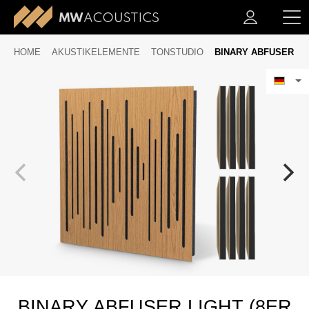
HOME
AKUSTIKELEMENTE
TONSTUDIO
BINARY ABFUSER
BINARY ABFUSER LIGHT (8ER