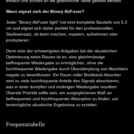
einfach und schnell an die gewünschte Stelle geklebt werden.
Wann eignet sich der Binary AbFuser?
Jeder "Binary AbFuser light" hat eine komplette Bautiefe von 5,3
cm und eignet sich daher perfekt für den professionellen
Studioeinsatz, ob beim mischen, mastern, aufnehmen oder
produzieren.
Denn eine der schwierigsten Aufgaben bei der akustischen
Optimierung eines Raums ist es, eine gleichmässige
tieffrequente Wiedergabe zu ermöglichen, ohne die
hochfrequente Wiedergabe durch Überdämpfung von Absorbern
negativ zu beeinflussen. Ein Raum voller Breitband-Absorber
wird zu viele hochfrequente Anteile des Signals absorbieren,
was in einer dumpfen und mulmigen Wiedergabe resultiert.
Oberste Priorität sollte sein, ein ausgeglichenes Maß an
tieffrequenter und hochfrequenter Absorption zu finden, um
bestmögliche akustische Ergebnisse zu erzielen.
Frequenztabelle