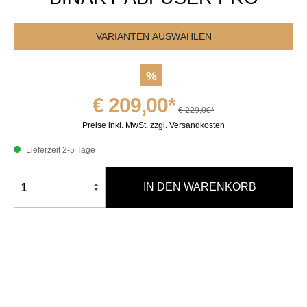
VARIANTEN AUSWÄHLEN
%
€ 209,00*
€ 229,00*
Preise inkl. MwSt. zzgl. Versandkosten
Lieferzeit 2-5 Tage
IN DEN WARENKORB