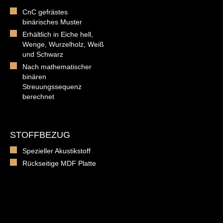
CnC gefrästes
binärisches Muster
Erhältlich in Eiche hell,
Wenge, Wurzelholz, Weiß
und Schwarz
Nach mathematischer
binären
Streuungssequenz
berechnet
STOFFBEZUG
Spezieller Akustikstoff
Rückseitige MDF Platte