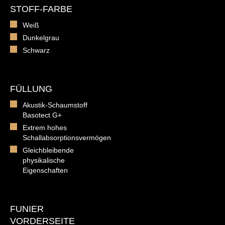
STOFF-FARBE
Weiß
Dunkelgrau
Schwarz
FÜLLUNG
Akustik-Schaumstoff
Basotect G+
Extrem hohes
Schallabsorptionsvermögen
Gleichbleibende
physikalische
Eigenschaften
FUNIER
VORDERSEITE