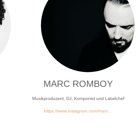
MARC ROMBOY
Musikproduzent, DJ, Komponist und Labelchef
https://www.instagram.com/marc...