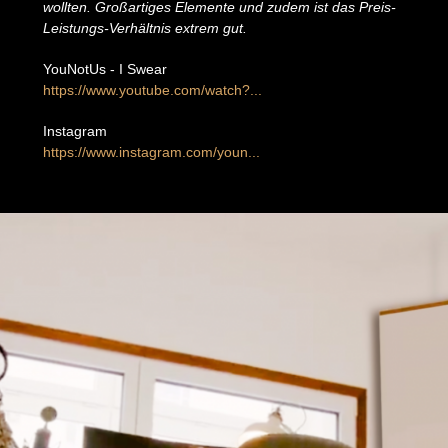
wollten. Großartiges Elemente und zudem ist das Preis-
Leistungs-Verhältnis extrem gut.
YouNotUs - I Swear
https://www.youtube.com/watch?...
Instagram
https://www.instagram.com/youn...