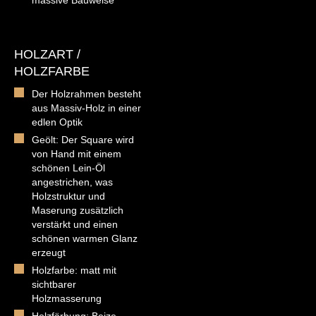
massive Bauweise
HOLZART /
HOLZFARBE
Der Holzrahmen besteht
aus Massiv-Holz in einer
edlen Optik
Geölt: Der Square wird
von Hand mit einem
schönen Lein-Öl
angestrichen, was
Holzstruktur und
Maserung zusätzlich
verstärkt und einen
schönen warmen Glanz
erzeugt
Holzfarbe: matt mit
sichtbarer
Holzmasserung