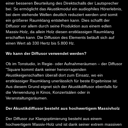
einer besseren Beurteilung des Direktschalls der Lautsprecher
bei. So ermöglicht das Akustikmodul ein audiophiles Hörerlebnis,
bei dem stehende Wellen deutlich reduziert werden und somit
ein größerer Raumklang entstehen kann. Dies schafft der
Diffusor vor allem durch seine Produktion aus einem edlen
Massiv-Holz, da allein Holz diesen erstklassigen Raumklang
erschaffen kann. Die Diffusion des Elements beläuft sich auf
einen Wert ab 330 Hertz bis 5.800 Hz.
Wo kann der Diffusor verwendet werden?
Ob im Tonstudio, in Regie- oder Aufnahmeräumen – der Diffusor
"Square kommt dank seiner hervorragenden
Akustikeigenschaften überall dort zum Einsatz, wo ein
erstklassiger Raumklang unerlässlich für beste Ergebnisse ist.
Aus diesem Grund eignet sich der Akustikdiffusor ebenfalls für
die Verwendung in Kinos, Konzertsälen oder in
Veranstaltungsräumen.
Der Akustikdiffusor besteht aus hochwertigem Massivholz
Der Diffusor zur Klangoptimierung besteht aus einem
hochwertigem Massiv-Holz und ist dank seiner extrem massiven