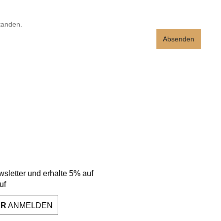
tanden.
Absenden
sletter und erhalte 5% auf
uf
ER
ANMELDEN