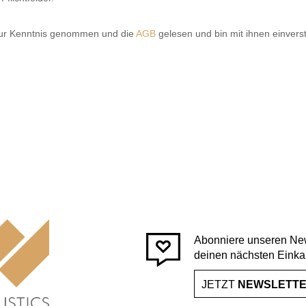
ur Kenntnis genommen und die
AGB
gelesen und bin mit ihnen einvers
Abonniere unseren New
deinen nächsten Einka
JETZT
NEWSLETT