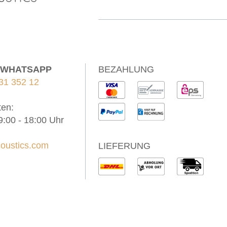
/ WHATSAPP
BEZAHLUNG
31 352 12
ten:
9:00 - 18:00 Uhr
oustics.com
LIEFERUNG