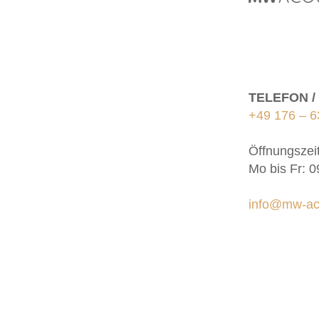
TELEFON 
+49 176 – 6
Öffnungszei
Mo bis Fr: 0
info@mw-ac