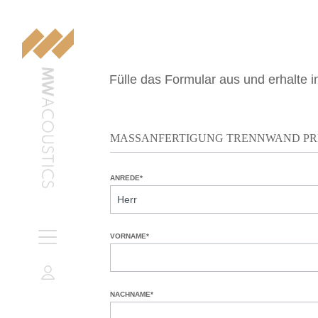
Fülle das Formular aus und erhalte 
MASSANFERTIGUNG TRENNWAND P
ANREDE*
VORNAME*
NACHNAME*