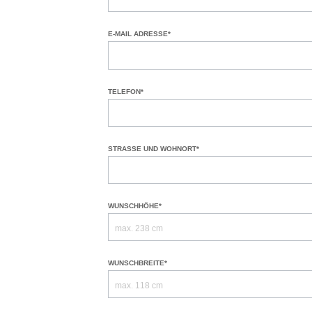
E-MAIL ADRESSE*
TELEFON*
STRASSE UND WOHNORT*
WUNSCHHÖHE*
WUNSCHBREITE*