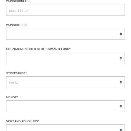
WUNSCHBREITE
WUNSCHTIEFE
HOLZRAHMEN ODER STOFFUMMANTELUNG*
STOFFFARBE*
MENGE*
VERSAND/ABHOLUNG*