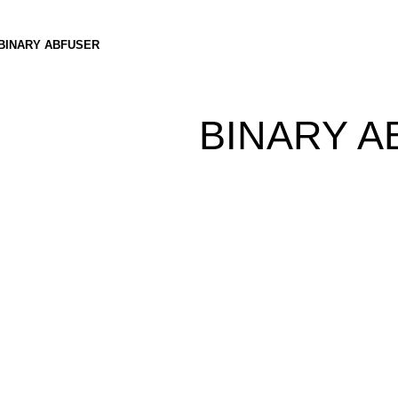
BINARY ABFUSER
BINARY A