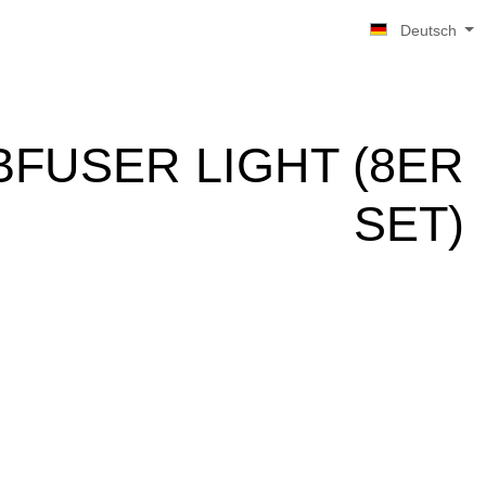
Deutsch
BFUSER LIGHT (8ER
SET)