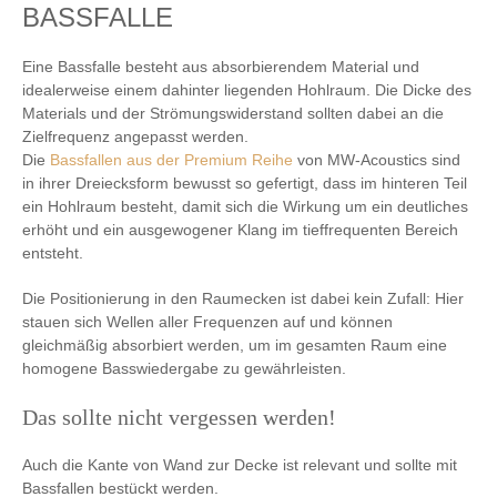
BASSFALLE
Eine Bassfalle besteht aus absorbierendem Material und
idealerweise einem dahinter liegenden Hohlraum. Die Dicke des
Materials und der Strömungswiderstand sollten dabei an die
Zielfrequenz angepasst werden.
Die
Bassfallen aus der Premium Reihe
von MW-Acoustics sind
in ihrer Dreiecksform bewusst so gefertigt, dass im hinteren Teil
ein Hohlraum besteht, damit sich die Wirkung um ein deutliches
erhöht und ein ausgewogener Klang im tieffrequenten Bereich
entsteht.
Die Positionierung in den Raumecken ist dabei kein Zufall: Hier
stauen sich Wellen aller Frequenzen auf und können
gleichmäßig absorbiert werden, um im gesamten Raum eine
homogene Basswiedergabe zu gewährleisten.
Das sollte nicht vergessen werden!
Auch die Kante von Wand zur Decke ist relevant und sollte mit
Bassfallen bestückt werden.