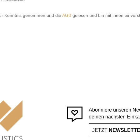
ur Kenntnis genommen und die
AGB
gelesen und bin mit ihnen einvers
Abonniere unseren New
deinen nächsten Einka
JETZT
NEWSLETT