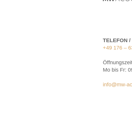
TELEFON 
+49 176 – 6
Öffnungszei
Mo bis Fr: 0
info@mw-ac