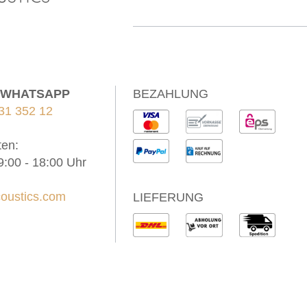
/ WHATSAPP
BEZAHLUNG
31 352 12
ten:
9:00 - 18:00 Uhr
oustics.com
LIEFERUNG