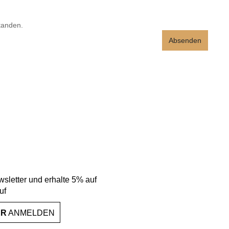
tanden.
Absenden
sletter und erhalte 5% auf
uf
ER
ANMELDEN