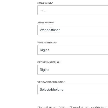
HOLZFARBE*
ANWENDUNG*
WANDMATERIAL*
DECKENMATERIAL*
VERSAND/ABHOLUNG*
Die mit einem Stern (*) markierten Felder sind 