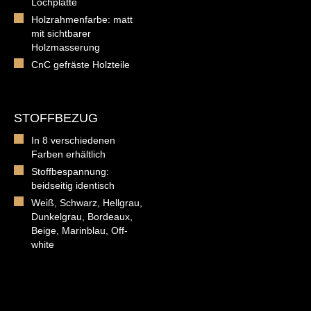
Lochplatte
Holzrahmenfarbe: matt
mit sichtbarer
Holzmasserung
CnC gefräste Holzteile
STOFFBEZUG
In 8 verschiedenen
Farben erhältlich
Stoffbespannung:
beidseitig identisch
Weiß, Schwarz, Hellgrau,
Dunkelgrau, Bordeaux,
Beige, Marinblau, Off-
white