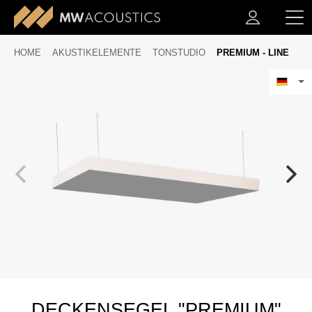
HOME
AKUSTIKELEMENTE
TONSTUDIO
PREMIUM - LINE
DECKENSEGEL "PREMIUM"