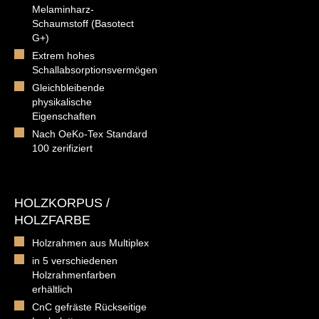
Melaminharz-
Schaumstoff (Basotect
G+)
Extrem hohes
Schallabsorptionsvermögen
Gleichbleibende
physikalische
Eigenschaften
Nach OeKo-Tex Standard
100 zerifiziert
HOLZKORPUS /
HOLZFARBE
Holzrahmen aus Multiplex
in 5 verschiedenen
Holzrahmenfarben
erhältlich
CnC gefräste Rückseitige