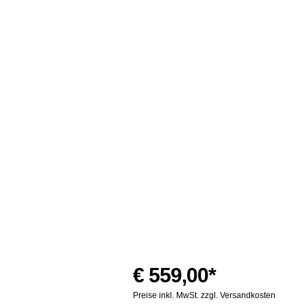
€ 559,00*
Preise inkl. MwSt. zzgl. Versandkosten