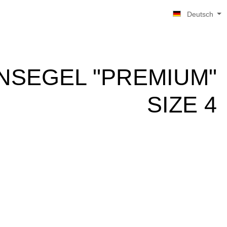
Deutsch
NSEGEL "PREMIUM"
SIZE 4