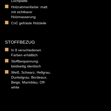
Lochplatte
Holzrahmenfarbe: matt
mit sichtbarer
Holzmasserung
CnC gefräste Holzteile
STOFFBEZUG
In 8 verschiedenen
Farben erhältlich
Stoffbespannung:
beidseitig identisch
Weiß, Schwarz, Hellgrau,
Dunkelgrau, Bordeaux,
Beige, Marinblau, Off-
white