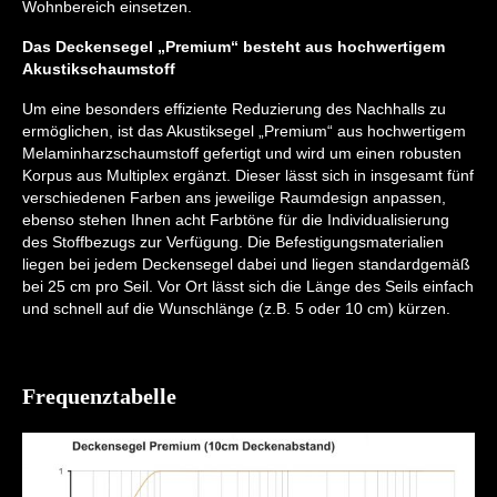
Wohnbereich einsetzen.
Das Deckensegel „Premium“ besteht aus hochwertigem
Akustikschaumstoff
Um eine besonders effiziente Reduzierung des Nachhalls zu
ermöglichen, ist das Akustiksegel „Premium“ aus hochwertigem
Melaminharzschaumstoff gefertigt und wird um einen robusten
Korpus aus Multiplex ergänzt. Dieser lässt sich in insgesamt fünf
verschiedenen Farben ans jeweilige Raumdesign anpassen,
ebenso stehen Ihnen acht Farbtöne für die Individualisierung
des Stoffbezugs zur Verfügung. Die Befestigungsmaterialien
liegen bei jedem Deckensegel dabei und liegen standardgemäß
bei 25 cm pro Seil. Vor Ort lässt sich die Länge des Seils einfach
und schnell auf die Wunschlänge (z.B. 5 oder 10 cm) kürzen.
Frequenztabelle