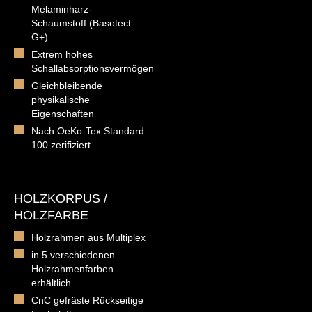
Melaminharz-
Schaumstoff (Basotect
G+)
Extrem hohes
Schallabsorptionsvermögen
Gleichbleibende
physikalische
Eigenschaften
Nach OeKo-Tex Standard
100 zerifiziert
HOLZKORPUS /
HOLZFARBE
Holzrahmen aus Multiplex
in 5 verschiedenen
Holzrahmenfarben
erhältlich
CnC gefräste Rückseitige