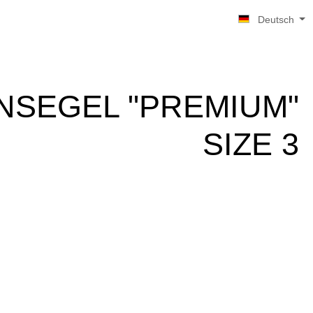
Deutsch
NSEGEL "PREMIUM"
SIZE 3