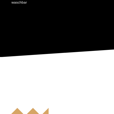
waschbar