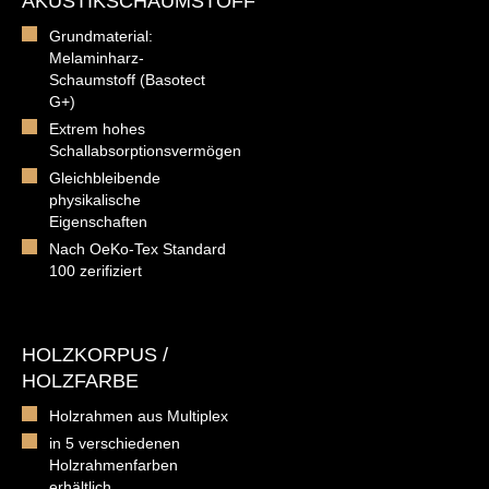
AKUSTIKSCHAUMSTOFF
Grundmaterial:
Melaminharz-
Schaumstoff (Basotect
G+)
Extrem hohes
Schallabsorptionsvermögen
Gleichbleibende
physikalische
Eigenschaften
Nach OeKo-Tex Standard
100 zerifiziert
HOLZKORPUS /
HOLZFARBE
Holzrahmen aus Multiplex
in 5 verschiedenen
Holzrahmenfarben
erhältlich