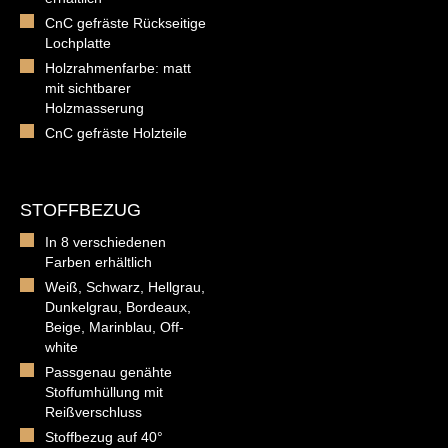
CnC gefräste Rückseitige
Lochplatte
Holzrahmenfarbe: matt
mit sichtbarer
Holzmasserung
CnC gefräste Holzteile
STOFFBEZUG
In 8 verschiedenen
Farben erhältlich
Weiß, Schwarz, Hellgrau,
Dunkelgrau, Bordeaux,
Beige, Marinblau, Off-
white
Passgenau genähte
Stoffumhüllung mit
Reißverschluss
Stoffbezug auf 40°