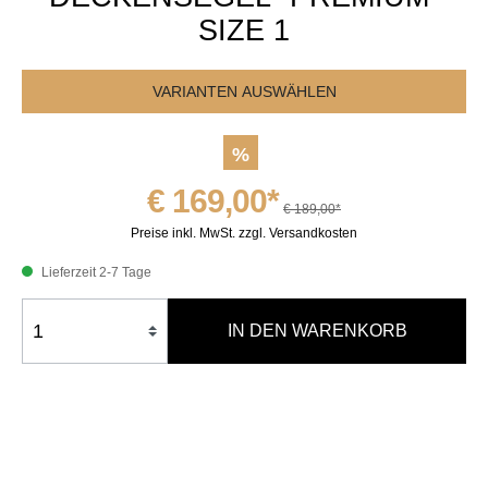
SIZE 1
VARIANTEN AUSWÄHLEN
%
€ 169,00*
€ 189,00*
Preise inkl. MwSt. zzgl. Versandkosten
Lieferzeit 2-7 Tage
IN DEN WARENKORB