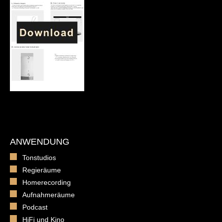
ANWENDUNG
Tonstudios
Regieräume
Homerecording
Aufnahmeräume
Podcast
HiFi und Kino