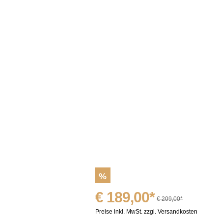
%
€ 189,00*
€ 209,00*
Preise inkl. MwSt. zzgl. Versandkosten