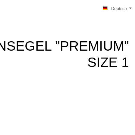
Deutsch
NSEGEL "PREMIUM"
SIZE 1