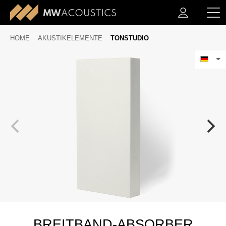
HOME
AKUSTIKELEMENTE
TONSTUDIO
BREITBAND-ABSORBER