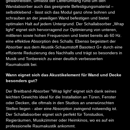
gewährleisten, umfasst der Lieferumfang rund um den
Wandabsorber auch das geeignete Befestigungsmaterial –
selbstklebend - lässt sich das Modul ganz ohne bohren und
schrauben an der jeweiligen Wand befestigen und bietet
optimalen Halt auf jedem Untergrund. Der Schallabsorber „Wrap
light“ eignet sich hervorragend zur Optimierung von unteren,
mittleren sowie hohen Frequenzen und bietet bereits ab 60 Hz.
eine effektive Absorption des Schalls. Ebenso begeistert der
Absorber aus dem Akustik-Schaumstoff Basotect G+ durch eine
effiziente Reduzierung des Nachhalls und trägt so besonders in
Musik und Tonbereich zu einer deutlich verbesserten
Raumakustik bei.
Wann eignet sich das Akustikelement für Wand und Decke
besonders gut?
Der Breitband-Absorber "Wrap light“ eignet sich dank seines
leichten Gewichts ideal für die Installation an Türen, Fenster
oder Decken, die oftmals in den Studios an unerwünschten
Stellen liegen - aber eine Absorption zwingend notwendig ist.
Der Schallabsorber eignet sich perfekt für Tonstudios,
Regieräumen, Musikzimmer oder Heimkinos, wo es auf ein
professionelle Raumakustik ankommt.