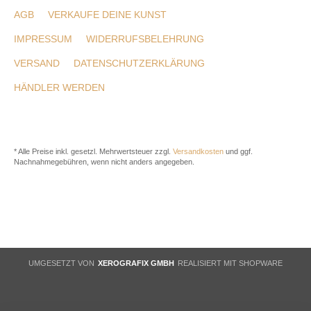
AGB
VERKAUFE DEINE KUNST
IMPRESSUM
WIDERRUFSBELEHRUNG
VERSAND
DATENSCHUTZERKLÄRUNG
HÄNDLER WERDEN
* Alle Preise inkl. gesetzl. Mehrwertsteuer zzgl.
Versandkosten
und ggf.
Nachnahmegebühren, wenn nicht anders angegeben.
UMGESETZT VON
XEROGRAFIX GMBH
REALISIERT MIT SHOPWARE