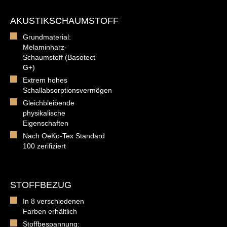
AKUSTIKSCHAUMSTOFF
Grundmaterial:
Melaminharz-
Schaumstoff (Basotect
G+)
Extrem hohes
Schallabsorptionsvermögen
Gleichbleibende
physikalische
Eigenschaften
Nach OeKo-Tex Standard
100 zerifiziert
STOFFBEZUG
In 8 verschiedenen
Farben erhältlich
Stoffbespannung: