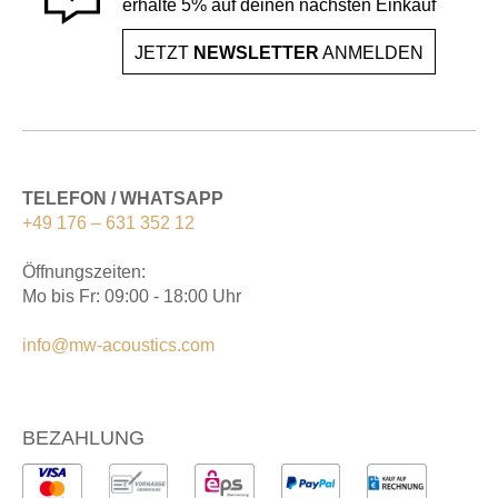
erhalte 5% auf deinen nächsten Einkauf
JETZT
NEWSLETTER
ANMELDEN
TELEFON / WHATSAPP
+49 176 – 631 352 12
Öffnungszeiten:
Mo bis Fr: 09:00 - 18:00 Uhr
info@mw-acoustics.com
BEZAHLUNG