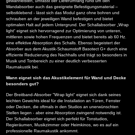
gewährleisten, umfasst der Lieferumfang rund um den
Wandabsorber auch das geeignete Befestigungsmaterial –
selbstklebend - lässt sich das Modul ganz ohne bohren und
schrauben an der jeweiligen Wand befestigen und bietet
optimalen Halt auf jedem Untergrund. Der Schallabsorber „Wrap
light“ eignet sich hervorragend zur Optimierung von unteren,
mittleren sowie hohen Frequenzen und bietet bereits ab 60 Hz.
eine effektive Absorption des Schalls. Ebenso begeistert der
Absorber aus dem Akustik-Schaumstoff Basotect G+ durch eine
effiziente Reduzierung des Nachhalls und trägt so besonders in
Musik und Tonbereich zu einer deutlich verbesserten
Raumakustik bei.
Wann eignet sich das Akustikelement für Wand und Decke
besonders gut?
Der Breitband-Absorber "Wrap light“ eignet sich dank seines
leichten Gewichts ideal für die Installation an Türen, Fenster
oder Decken, die oftmals in den Studios an unerwünschten
Stellen liegen - aber eine Absorption zwingend notwendig ist.
Der Schallabsorber eignet sich perfekt für Tonstudios,
Regieräumen, Musikzimmer oder Heimkinos, wo es auf ein
professionelle Raumakustik ankommt.