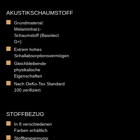
AKUSTIKSCHAUMSTOFF
Grundmaterial:
Melaminharz-
Schaumstoff (Basotect
G+)
Extrem hohes
Schallabsorptionsvermögen
Gleichbleibende
physikalische
Eigenschaften
Nach OeKo-Tex Standard
100 zerifiziert
STOFFBEZUG
In 8 verschiedenen
Farben erhältlich
Stoffbespannung: