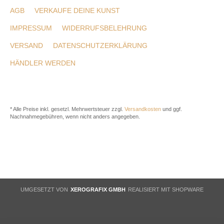
AGB
VERKAUFE DEINE KUNST
IMPRESSUM
WIDERRUFSBELEHRUNG
VERSAND
DATENSCHUTZERKLÄRUNG
HÄNDLER WERDEN
* Alle Preise inkl. gesetzl. Mehrwertsteuer zzgl.
Versandkosten
und ggf.
Nachnahmegebühren, wenn nicht anders angegeben.
UMGESETZT VON
XEROGRAFIX GMBH
REALISIERT MIT SHOPWARE