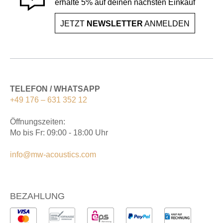
erhalte 5% auf deinen nächsten Einkauf
JETZT
NEWSLETTER
ANMELDEN
TELEFON / WHATSAPP
+49 176 – 631 352 12
Öffnungszeiten:
Mo bis Fr: 09:00 - 18:00 Uhr
info@mw-acoustics.com
BEZAHLUNG