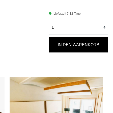
Lieferzeit 7-12 Tage
IN DEN WARENKORB