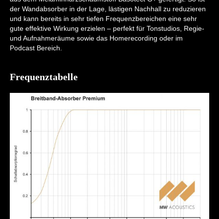
der Wandabsorber in der Lage, lästigen Nachhall zu reduzieren
und kann bereits in sehr tiefen Frequenzbereichen eine sehr
gute effektive Wirkung erzielen – perfekt für Tonstudios, Regie-
und Aufnahmeräume sowie das Homerecording oder im
Podcast Bereich.
Frequenztabelle