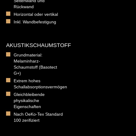
Seitenwand und
Rückwand
Horizontal oder vertikal
Inkl. Wandbefestigung
AKUSTIKSCHAUMSTOFF
Grundmaterial:
Melaminharz-
Schaumstoff (Basotect
G+)
Extrem hohes
Schallabsorptionsvermögen
Gleichbleibende
physikalische
Eigenschaften
Nach OeKo-Tex Standard
100 zerifiziert