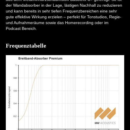
der Wandabsorber in der Lage, lästigen Nachhall zu reduzieren
und kann bereits in sehr tiefen Frequenzbereichen eine sehr
gute effektive Wirkung erzielen – perfekt für Tonstudios, Regie-
und Aufnahmeräume sowie das Homerecording oder im
Podcast Bereich.
Frequenztabelle