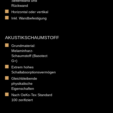
Seitenwand und
Rückwand
Horizontal oder vertikal
Inkl. Wandbefestigung
AKUSTIKSCHAUMSTOFF
Grundmaterial:
Melaminharz-
Schaumstoff (Basotect
G+)
Extrem hohes
Schallabsorptionsvermögen
Gleichbleibende
physikalische
Eigenschaften
Nach OeKo-Tex Standard
100 zerifiziert