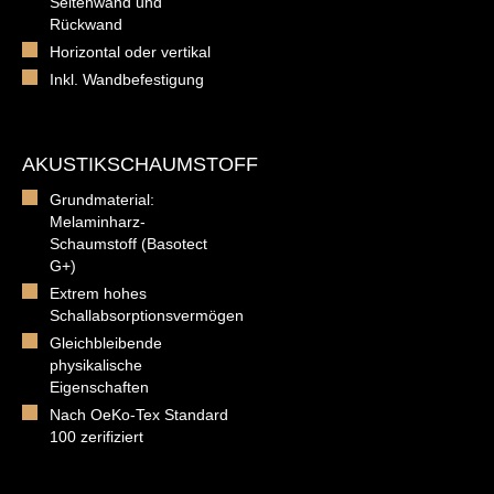
Seitenwand und
Rückwand
Horizontal oder vertikal
Inkl. Wandbefestigung
AKUSTIKSCHAUMSTOFF
Grundmaterial:
Melaminharz-
Schaumstoff (Basotect
G+)
Extrem hohes
Schallabsorptionsvermögen
Gleichbleibende
physikalische
Eigenschaften
Nach OeKo-Tex Standard
100 zerifiziert