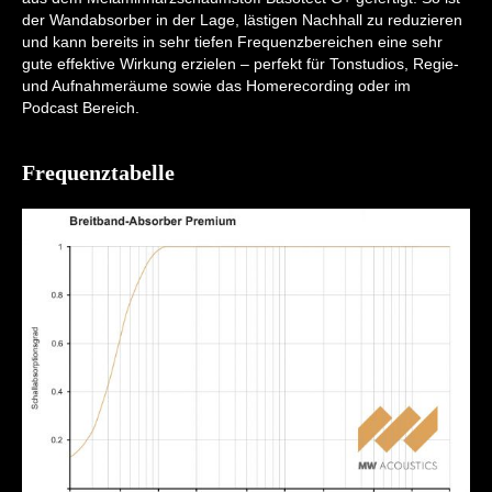
der Wandabsorber in der Lage, lästigen Nachhall zu reduzieren
und kann bereits in sehr tiefen Frequenzbereichen eine sehr
gute effektive Wirkung erzielen – perfekt für Tonstudios, Regie-
und Aufnahmeräume sowie das Homerecording oder im
Podcast Bereich.
Frequenztabelle