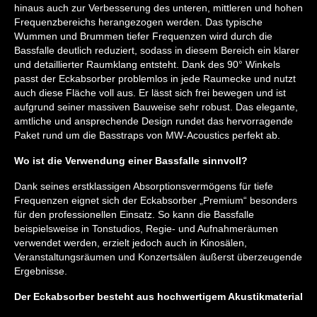
hinaus auch zur Verbesserung des unteren, mittleren und hohen
Frequenzbereichs herangezogen werden. Das typische
Wummen und Brummen tiefer Frequenzen wird durch die
Bassfalle deutlich reduziert, sodass in diesem Bereich ein klarer
und detaillierter Raumklang entsteht. Dank des 90° Winkels
passt der Eckabsorber problemlos in jede Raumecke und nutzt
auch diese Fläche voll aus. Er lässt sich frei bewegen und ist
aufgrund seiner massiven Bauweise sehr robust. Das elegante,
amtliche und ansprechende Design rundet das hervorragende
Paket rund um die Basstraps von MW-Acoustics perfekt ab.
Wo ist die Verwendung einer Bassfalle sinnvoll?
Dank seines erstklassigen Absorptionsvermögens für tiefe
Frequenzen eignet sich der Eckabsorber „Premium“ besonders
für den professionellen Einsatz. So kann die Bassfalle
beispielsweise in Tonstudios, Regie- und Aufnahmeräumen
verwendet werden, erzielt jedoch auch in Kinosälen,
Veranstaltungsräumen und Konzertsälen äußerst überzeugende
Ergebnisse.
Der Eckabsorber besteht aus hochwertigem Akustikmaterial