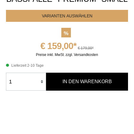
VARIANTEN AUSWÄHLEN
%
€ 159,00*
€ 179,00*
Preise inkl. MwSt. zzgl. Versandkosten
Lieferzeit 2-10 Tage
IN DEN WARENKORB