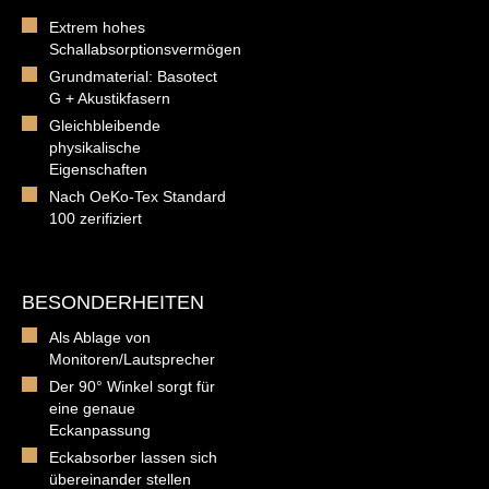
Extrem hohes
Schallabsorptionsvermögen
Grundmaterial: Basotect
G + Akustikfasern
Gleichbleibende
physikalische
Eigenschaften
Nach OeKo-Tex Standard
100 zerifiziert
BESONDERHEITEN
Als Ablage von
Monitoren/Lautsprecher
Der 90° Winkel sorgt für
eine genaue
Eckanpassung
Eckabsorber lassen sich
übereinander stellen