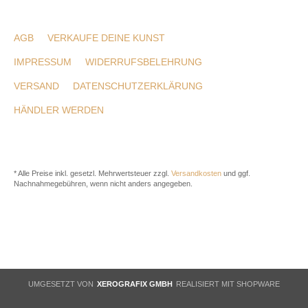
AGB
VERKAUFE DEINE KUNST
IMPRESSUM
WIDERRUFSBELEHRUNG
VERSAND
DATENSCHUTZERKLÄRUNG
HÄNDLER WERDEN
* Alle Preise inkl. gesetzl. Mehrwertsteuer zzgl.
Versandkosten
und ggf.
Nachnahmegebühren, wenn nicht anders angegeben.
UMGESETZT VON
XEROGRAFIX GMBH
REALISIERT MIT SHOPWARE