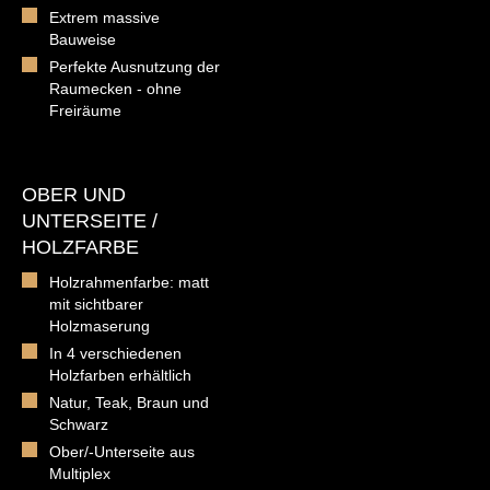
Extrem massive
Bauweise
Perfekte Ausnutzung der
Raumecken - ohne
Freiräume
OBER UND
UNTERSEITE /
HOLZFARBE
Holzrahmenfarbe: matt
mit sichtbarer
Holzmaserung
In 4 verschiedenen
Holzfarben erhältlich
Natur, Teak, Braun und
Schwarz
Ober/-Unterseite aus
Multiplex