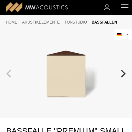
HOME
AKUSTIKELEMENTE
TONSTUDIO
BASSFALLEN
BASSFALLE "PREMIUM" SMALL