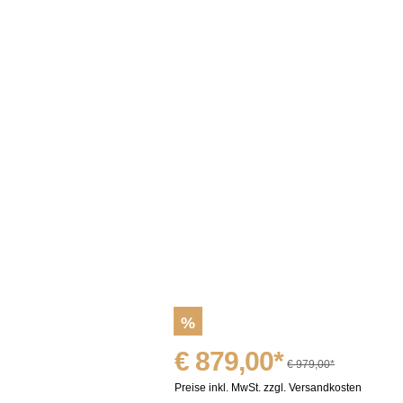
%
€ 879,00*
€ 979,00*
Preise inkl. MwSt. zzgl. Versandkosten