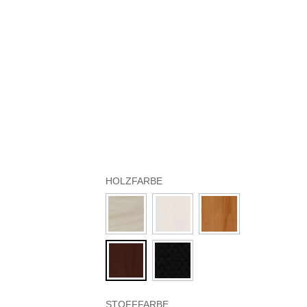
HOLZFARBE
STOFFFARBE