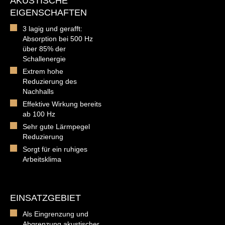
AKUSTISCHE
EIGENSCHAFTEN
3 lagig und gerafft:
Absorption bei 500 Hz
über 85% der
Schallenergie
Extrem hohe
Reduzierung des
Nachhalls
Effektive Wirkung bereits
ab 100 Hz
Sehr gute Lärmpegel
Reduzierung
Sorgt für ein ruhiges
Arbeitsklima
EINSATZGEBIET
Als Eingrenzung und
Abgrenzung akustischer