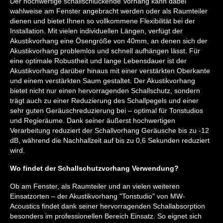
Der hochwertige schallschluckende Vorhang kann dabei
wahlweise am Fenster angebracht werden oder als Raumteiler
dienen und bietet Ihnen so vollkommene Flexibilität bei der
Installation. Mit vielen individuellen Längen, verfügt der
Akustikvorhang eine Ösengröße von 40mm, an denen sich der
Akustikvorhang problemlos und schnell aufhängen lässt. Für
eine optimale Robustheit und lange Lebensdauer ist der
Akustikvorhang darüber hinaus mit einer verstärkten Oberkante
und einem verstärkten Saum gestaltet. Der Akustikvorhang
bietet nicht nur einen hervorragenden Schallschutz, sondern
trägt auch zu einer Reduzierung des Schallpegels und einer
sehr guten Geräuschreduzierung bei – optimal für Tonstudios
und Regieräume. Dank seiner äußerst hochwertigen
Verarbeitung reduziert der Schallvorhang Geräusche bis zu -12
dB, während die Nachhallzeit auf bis zu 0,6 Sekunden reduziert
wird.
Wo findet der Schallschutzvorhang Verwendung?
Ob am Fenster, als Raumteiler und an vielen weiteren
Einsatzorten – der Akustikvorhang "Tonstudio" von MW-
Acoustics findet dank seiner hervorragenden Schallabsorption
besonders im professionellen Bereich Einsatz. So eignet sich