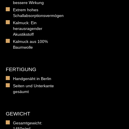
bessere Wirkung
Extrem hohes
Schallabsorptionsvermögen
Kalmuck: Ein
herausragender
Akustikstoff
Kalmuck aus 100%
Baumwolle
FERTIGUNG
Handgenäht in Berlin
Seiten und Unterkante
gesäumt
GEWICHT
Gesamtgewicht:
1450g/m²