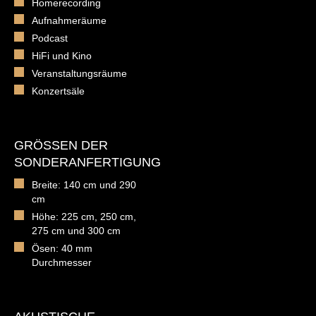
Homerecording
Aufnahmeräume
Podcast
HiFi und Kino
Veranstaltungsräume
Konzertsäle
GRÖSSEN DER S
ONDERANFERTIGUNG
Breite: 140 cm und 290
cm
Höhe: 225 cm, 250 cm,
275 cm und 300 cm
Ösen: 40 mm
Durchmesser