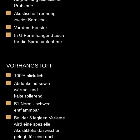
Probleme
Akustische Trennung
zweier Bereiche
Vor dem Fenster
In U-Form hängend auch
für die Sprachaufnahme
VORHANGSTOFF
100% blickdicht
Abdunkelnd sowie
wärme- und
kälteisolierend
B1 Norm - schwer
entflammbar
Bei der 3 lagigen Variante
wird eine spezielle
Akustikfolie dazwischen
gelegt, für eine noch