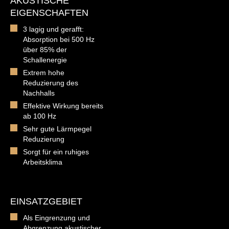
AKUSTISCHE
EIGENSCHAFTEN
3 lagig und gerafft:
Absorption bei 500 Hz
über 85% der
Schallenergie
Extrem hohe
Reduzierung des
Nachhalls
Effektive Wirkung bereits
ab 100 Hz
Sehr gute Lärmpegel
Reduzierung
Sorgt für ein ruhiges
Arbeitsklima
EINSATZGEBIET
Als Eingrenzung und
Abgrenzung akustischer