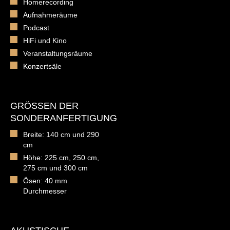
Homerecording
Aufnahmeräume
Podcast
HiFi und Kino
Veranstaltungsräume
Konzertsäle
GRÖSSEN DER S
ONDERANFERTIGUNG
Breite: 140 cm und 290
cm
Höhe: 225 cm, 250 cm,
275 cm und 300 cm
Ösen: 40 mm
Durchmesser