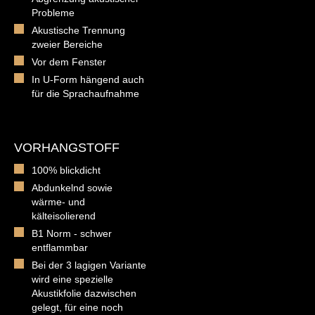
Probleme
Akustische Trennung
zweier Bereiche
Vor dem Fenster
In U-Form hängend auch
für die Sprachaufnahme
VORHANGSTOFF
100% blickdicht
Abdunkelnd sowie
wärme- und
kälteisolierend
B1 Norm - schwer
entflammbar
Bei der 3 lagigen Variante
wird eine spezielle
Akustikfolie dazwischen
gelegt, für eine noch