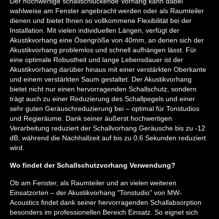
Der hochwertige schallschluckende Vorhang kann dabei
wahlweise am Fenster angebracht werden oder als Raumteiler
dienen und bietet Ihnen so vollkommene Flexibilität bei der
Installation. Mit vielen individuellen Längen, verfügt der
Akustikvorhang eine Ösengröße von 40mm, an denen sich der
Akustikvorhang problemlos und schnell aufhängen lässt. Für
eine optimale Robustheit und lange Lebensdauer ist der
Akustikvorhang darüber hinaus mit einer verstärkten Oberkante
und einem verstärkten Saum gestaltet. Der Akustikvorhang
bietet nicht nur einen hervorragenden Schallschutz, sondern
trägt auch zu einer Reduzierung des Schallpegels und einer
sehr guten Geräuschreduzierung bei – optimal für Tonstudios
und Regieräume. Dank seiner äußerst hochwertigen
Verarbeitung reduziert der Schallvorhang Geräusche bis zu -12
dB, während die Nachhallzeit auf bis zu 0,6 Sekunden reduziert
wird.
Wo findet der Schallschutzvorhang Verwendung?
Ob am Fenster, als Raumteiler und an vielen weiteren
Einsatzorten – der Akustikvorhang "Tonstudio" von MW-
Acoustics findet dank seiner hervorragenden Schallabsorption
besonders im professionellen Bereich Einsatz. So eignet sich