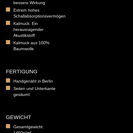
bessere Wirkung
Extrem hohes
Schallabsorptionsvermögen
Kalmuck: Ein
herausragender
Akustikstoff
Kalmuck aus 100%
Baumwolle
FERTIGUNG
Handgenäht in Berlin
Seiten und Unterkante
gesäumt
GEWICHT
Gesamtgewicht:
1450g/m²