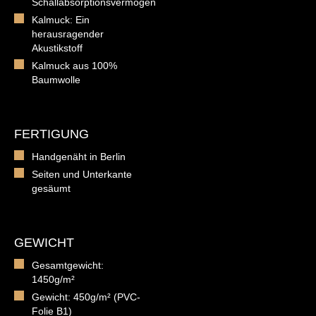
Schallabsorptionsvermögen
Kalmuck: Ein
herausragender
Akustikstoff
Kalmuck aus 100%
Baumwolle
FERTIGUNG
Handgenäht in Berlin
Seiten und Unterkante
gesäumt
GEWICHT
Gesamtgewicht:
1450g/m²
Gewicht: 450g/m² (PVC-
Folie B1)