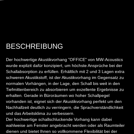
BESCHREIBUNG
Der hochwertige Akustikvorhang "OFFICE" von MW-Acoustics
wurde explizit dafür konzipiert, um höchste Ansprüche bei der
Schallabsorption zu erfüllen. Erhältlich mit 2 und 3 Lagen extra
schweren Akustikstoff, ist der Akustikvorhang im Gegensatz zu
normalen Vorhängen, in der Lage, den Schall bis weit in den
Tiefmittenbereich zu absorbieren um exzellente Ergebnisse zu
erhalten. Gerade in Büroräumen wo hoher Schallpegel
vorhanden ist, eignet sich der Akustikvorhang perfekt um den
Nachhallzeit deutlich zu verringern, die Sprachverständlichkeit
und das Arbeitsklima zu verbessern.
Der hochwertige schallschluckende Vorhang kann dabei
wahlweise am Fenster angebracht werden oder als Raumteiler
dienen und bietet Ihnen so vollkommene Flexibilität bei der