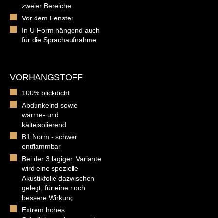
zweier Bereiche
Vor dem Fenster
In U-Form hängend auch
für die Sprachaufnahme
VORHANGSTOFF
100% blickdicht
Abdunkelnd sowie
wärme- und
kälteisolierend
B1 Norm - schwer
entflammbar
Bei der 3 lagigen Variante
wird eine spezielle
Akustikfolie dazwischen
gelegt, für eine noch
bessere Wirkung
Extrem hohes