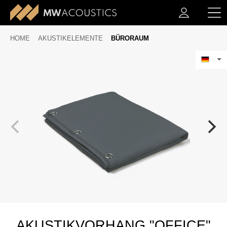
HOME
AKUSTIKELEMENTE
BÜRORAUM
AKUSTIKVORHANG "OFFICE"