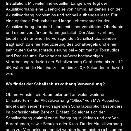
Installation. Mit vielen individuellen Längen, verfügt der
Akustikvorhang eine Ösengröße von 40mm, an denen sich der
Akustikvorhang problemlos und schnell aufhängen lässt. Für
eine optimale Robustheit und lange Lebensdauer ist der
Akustikvorhang darüber hinaus mit einer verstärkten Oberkante
und einem verstärkten Saum gestaltet. Der Akustikvorhang
bietet nicht nur einen hervorragenden Schallschutz, sondern
trägt auch zu einer Reduzierung des Schallpegels und einer
sehr guten Geräuschreduzierung bei – optimal für Tonstudios
und Regieräume. Dank seiner äußerst hochwertigen
Verarbeitung reduziert der Schallvorhang Geräusche bis zu -12
dB, während die Nachhallzeit auf bis zu 0,6 Sekunden reduziert
wird.
Wo findet der Schallschutzvorhang Verwendung?
Ob am Fenster, als Raumteiler und an vielen weiteren
Einsatzorten – der Akustikvorhang "Office" von MW-Acoustics
findet dank seiner hervorragenden Schallabsorption besonders
im professionellen Bereich Einsatz. So eignet sich der
Schallvorhang optimal zur Aufhängung in kleinen und großen
Büroräumen, sowie Schulen oder Kitas. Da der Akustikvorhang
auch zur Verdunklung genutzt werden kann, bieten sich zudem