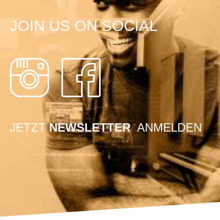
JOIN US ON SOCIAL
JETZT
NEWSLETTER
ANMELDEN