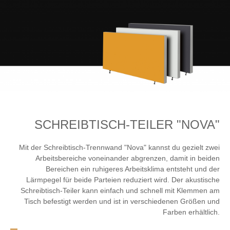
SCHREIBTISCH-TEILER "NOVA"
Mit der Schreibtisch-Trennwand "Nova" kannst du gezielt zwei
Arbeitsbereiche voneinander abgrenzen, damit in beiden
Bereichen ein ruhigeres Arbeitsklima entsteht und der
Lärmpegel für beide Parteien reduziert wird. Der akustische
Schreibtisch-Teiler kann einfach und schnell mit Klemmen am
Tisch befestigt werden und ist in verschiedenen Größen und
Farben erhältlich.