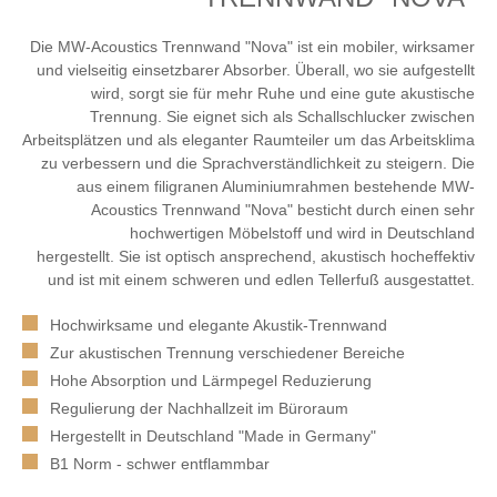
Die MW-Acoustics Trennwand "Nova" ist ein mobiler, wirksamer
und vielseitig einsetzbarer Absorber. Überall, wo sie aufgestellt
wird, sorgt sie für mehr Ruhe und eine gute akustische
Trennung. Sie eignet sich als Schallschlucker zwischen
Arbeitsplätzen und als eleganter Raumteiler um das Arbeitsklima
zu verbessern und die Sprachverständlichkeit zu steigern. Die
aus einem filigranen Aluminiumrahmen bestehende MW-
Acoustics Trennwand "Nova" besticht durch einen sehr
hochwertigen Möbelstoff und wird in Deutschland
hergestellt. Sie ist optisch ansprechend, akustisch hocheffektiv
und ist mit einem schweren und edlen Tellerfuß ausgestattet.
Hochwirksame und elegante Akustik-Trennwand
Zur akustischen Trennung verschiedener Bereiche
Hohe Absorption und Lärmpegel Reduzierung
Regulierung der Nachhallzeit im Büroraum
Hergestellt in Deutschland "Made in Germany"
B1 Norm - schwer entflammbar