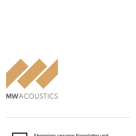
Abonniere unseren Newsletter und