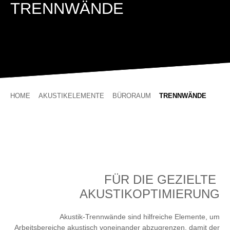
TRENNWÄNDE
HOME
AKUSTIKELEMENTE
BÜRORAUM
TRENNWÄNDE
FÜR DIE GEZIELTE
AKUSTIKOPTIMIERUNG
Akustik-Trennwände sind hilfreiche Elemente, um
Arbeitsbereiche akustisch voneinander abzugrenzen, damit der