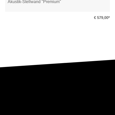
Akustik-Stellwand "Premium"
€ 579,00*