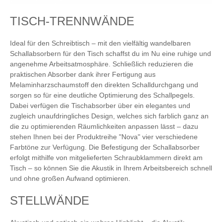
TISCH-TRENNWÄNDE
Ideal für den Schreibtisch – mit den vielfältig wandelbaren
Schallabsorbern für den Tisch schaffst du im Nu eine ruhige und
angenehme Arbeitsatmosphäre. Schließlich reduzieren die
praktischen Absorber dank ihrer Fertigung aus
Melaminharzschaumstoff den direkten Schalldurchgang und
sorgen so für eine deutliche Optimierung des Schallpegels.
Dabei verfügen die Tischabsorber über ein elegantes und
zugleich unaufdringliches Design, welches sich farblich ganz an
die zu optimierenden Räumlichkeiten anpassen lässt – dazu
stehen Ihnen bei der Produktreihe "Nova" vier verschiedene
Farbtöne zur Verfügung. Die Befestigung der Schallabsorber
erfolgt mithilfe von mitgelieferten Schraubklammern direkt am
Tisch – so können Sie die Akustik in Ihrem Arbeitsbereich schnell
und ohne großen Aufwand optimieren.
STELLWÄNDE