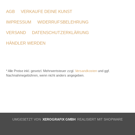
AGB
VERKAUFE DEINE KUNST
IMPRESSUM
WIDERRUFSBELEHRUNG
VERSAND
DATENSCHUTZERKLÄRUNG
HÄNDLER WERDEN
* Alle Preise inkl. gesetzl. Mehrwertsteuer zzgl.
Versandkosten
und ggf.
Nachnahmegebühren, wenn nicht anders angegeben.
UMGESETZT VON
XEROGRAFIX GMBH
REALISIERT MIT SHOPWARE