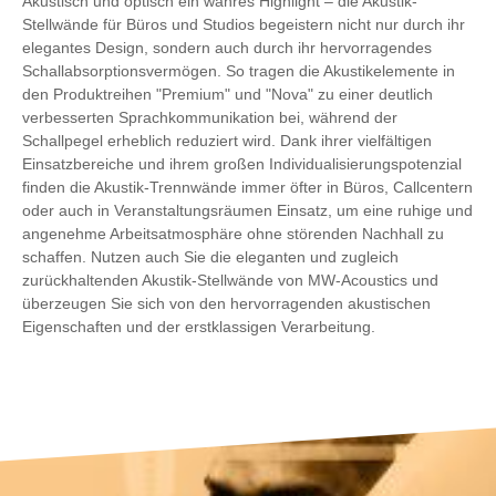
Akustisch und optisch ein wahres Highlight – die Akustik-
Stellwände für Büros und Studios begeistern nicht nur durch ihr
elegantes Design, sondern auch durch ihr hervorragendes
Schallabsorptionsvermögen. So tragen die Akustikelemente in
den Produktreihen "Premium" und "Nova" zu einer deutlich
verbesserten Sprachkommunikation bei, während der
Schallpegel erheblich reduziert wird. Dank ihrer vielfältigen
Einsatzbereiche und ihrem großen Individualisierungspotenzial
finden die Akustik-Trennwände immer öfter in Büros, Callcentern
oder auch in Veranstaltungsräumen Einsatz, um eine ruhige und
angenehme Arbeitsatmosphäre ohne störenden Nachhall zu
schaffen. Nutzen auch Sie die eleganten und zugleich
zurückhaltenden Akustik-Stellwände von MW-Acoustics und
überzeugen Sie sich von den hervorragenden akustischen
Eigenschaften und der erstklassigen Verarbeitung.