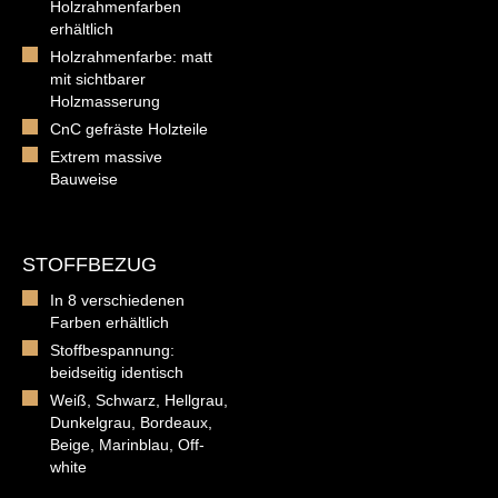
Holzrahmenfarben
erhältlich
Holzrahmenfarbe: matt
mit sichtbarer
Holzmasserung
CnC gefräste Holzteile
Extrem massive
Bauweise
STOFFBEZUG
In 8 verschiedenen
Farben erhältlich
Stoffbespannung:
beidseitig identisch
Weiß, Schwarz, Hellgrau,
Dunkelgrau, Bordeaux,
Beige, Marinblau, Off-
white