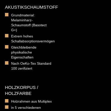
AKUSTIKSCHAUMSTOFF
Grundmaterial:
Melaminharz-
Schaumstoff (Basotect
G+)
Extrem hohes
Schallabsorptionsvermögen
Gleichbleibende
physikalische
Eigenschaften
Nach OeKo-Tex Standard
100 zerifiziert
HOLZKORPUS /
HOLZFARBE
Holzrahmen aus Multiplex
in 5 verschiedenen