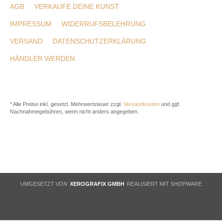
AGB
VERKAUFE DEINE KUNST
IMPRESSUM
WIDERRUFSBELEHRUNG
VERSAND
DATENSCHUTZERKLÄRUNG
HÄNDLER WERDEN
* Alle Preise inkl. gesetzl. Mehrwertsteuer zzgl.
Versandkosten
und ggf.
Nachnahmegebühren, wenn nicht anders angegeben.
UMGESETZT VON
XEROGRAFIX GMBH
REALISIERT MIT SHOPWARE