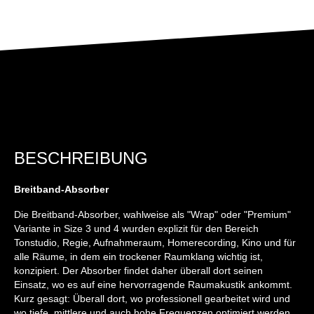
BESCHREIBUNG
Breitband-Absorber
Die Breitband-Absorber, wahlweise als "Wrap" oder "Premium"
Variante in Size 3 und 4 wurden explizit für den Bereich
Tonstudio, Regie, Aufnahmeraum, Homerecording, Kino und für
alle Räume, in dem ein trockener Raumklang wichtig ist,
konzipiert. Der Absorber findet daher überall dort seinen
Einsatz, wo es auf eine hervorragende Raumakustik ankommt.
Kurz gesagt: Überall dort, wo professionell gearbeitet wird und
wo tiefe, mittlere und auch hohe Frequenzen optimiert werden