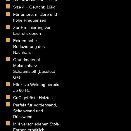
Size 4 = Gewicht: 16kg
Für untere, mittlere und
hohe Frequenzen
Zur Eliminierung von
Erstreflexionen
Extrem hohe
Reduzierung des
Nachhalls
Grundmaterial:
Melaminharz-
Schaumstoff (Basotect
G+)
Effektive Wirkung bereits
ab 60 Hz
CnC gefräste Holzteile
Perfekt für Vorderwand,
Seitenwand und
Rückwand
In 4 verschiedenen Stoff-
Farben erhältlich