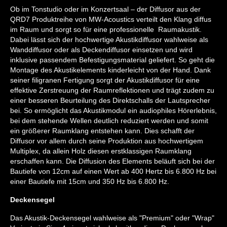
Ob im Tonstudio oder im Konzertsaal – der Diffusor aus der
QRD7 Produktreihe von MW-Acoustics verteilt den Klang diffus
im Raum und sorgt so für eine professionelle Raumakustik.
Dabei lässt sich der hochwertige Akustikdiffusor wahlweise als
Wanddiffusor oder als Deckendiffusor einsetzen und wird
inklusive passendem Befestigungsmaterial geliefert. So geht die
Montage des Akustikelements kinderleicht von der Hand. Dank
seiner filigranen Fertigung sorgt der Akustikdiffusor für eine
effektive Zerstreuung der Raumreflektionen und trägt zudem zu
einer besseren Beurteilung des Direktschalls der Lautsprecher
bei. So ermöglicht das Akustikmodul ein audiophiles Hörerlebnis,
bei dem stehende Wellen deutlich reduziert werden und somit
ein größerer Raumklang entstehen kann. Dies schafft der
Diffusor vor allem durch seine Produktion aus hochwertigem
Multiplex, da allein Holz diesen erstklassigen Raumklang
erschaffen kann. Die Diffusion des Elements beläuft sich bei der
Bautiefe von 12cm auf einen Wert ab 400 Hertz bis 6.800 Hz bei
einer Bautiefe mit 15cm und 350 Hz bis 6.800 Hz.
Deckensegel
Das Akustik-Deckensegel wahlweise als "Premium" oder "Wrap"