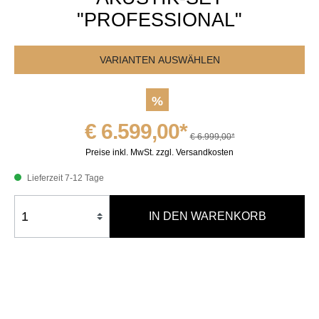
"PROFESSIONAL"
VARIANTEN AUSWÄHLEN
%
€ 6.599,00*
€ 6.999,00*
Preise inkl. MwSt. zzgl. Versandkosten
Lieferzeit 7-12 Tage
IN DEN WARENKORB