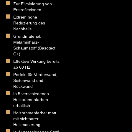
Zur Eliminierung von
Erstreflexionen
Extrem hohe
Reduzierung des
Nachhalls
Grundmaterial:
Melaminharz-
Schaumstoff (Basotect
G+)
Effektive Wirkung bereits
ab 60 Hz
Perfekt für Vorderwand,
Seitenwand und
Rückwand
In 5 verschiedenen
Holzrahmenfarben
erhältlich
Holzrahmenfarbe: matt
mit sichtbarer
Holzmaserung