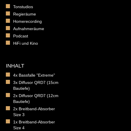
Tonstudios
Regieräume
Homerecording
Aufnahmeräume
Podcast
HiFi und Kino
INHALT
4x Bassfalle "Extreme"
3x Diffusor QRD7 (15cm
Bautiefe)
2x Diffusor QRD7 (12cm
Bautiefe)
2x Breitband-Absorber
Size 3
1x Breitband-Absorber
Size 4