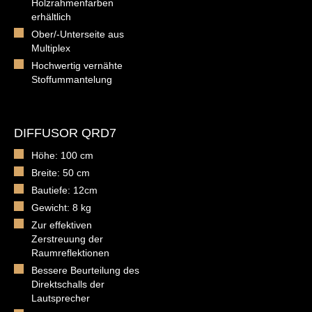
Holzrahmenfarben
erhältlich
Ober/-Unterseite aus
Multiplex
Hochwertig vernähte
Stoffummantelung
DIFFUSOR QRD7
Höhe: 100 cm
Breite: 50 cm
Bautiefe: 12cm
Gewicht: 8 kg
Zur effektiven
Zerstreuung der
Raumreflektionen
Bessere Beurteilung des
Direktschalls der
Lautsprecher