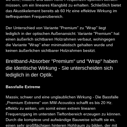
müssen, um ein lineares Klangbild zu erhalten. Schließlich bietet
das Akustikelement bereits ab 60 Hz eine effektive Wirkung im
tieffrequenten Frequenzbereich.
Der Unterschied von Variante "Premium" zu "Wrap" liegt
lediglich in der optischen Außenansicht. Variante "Premium" hat
einen äußerlich sichtbaren Holzrahmen verbaut, wohingegen
die Variante "Wrap" eher minimalistisch gehalten wurde und
keinen äußerlichen sichtbarer Holzrahmen besitzt.
Breitband-Absorber "Premium" und "Wrap" haben
die identische Wirkung - Sie unterscheiden sich
lediglich in der Optik.
Bassfalle Extreme
Massiv, schwer und eine unglaublichen Wirkung - Die Bassfalle
„Premium Extreme“ von MW-Acoustics schafft es bis 20 Hz.
effektiv zu wirken, um somit einen extrem linearen
Frequenzgang im untersten Tieftonbereich erzeugen zu können.
Durch die komplexe und aufwändige Bauweise schafft sie es,
einen sehr großflächigen hinteren Hohlraum zu bilden, der mit