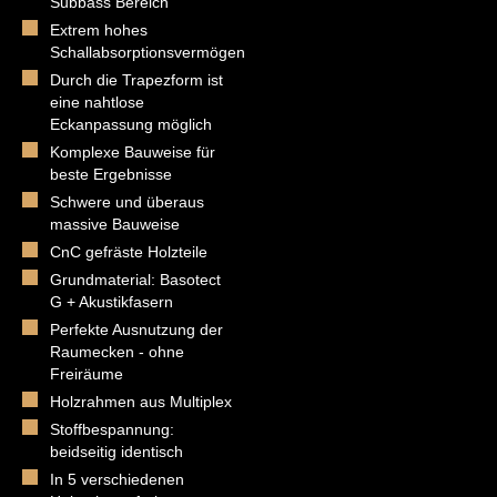
Subbass Bereich
Extrem hohes
Schallabsorptionsvermögen
Durch die Trapezform ist
eine nahtlose
Eckanpassung möglich
Komplexe Bauweise für
beste Ergebnisse
Schwere und überaus
massive Bauweise
CnC gefräste Holzteile
Grundmaterial: Basotect
G + Akustikfasern
Perfekte Ausnutzung der
Raumecken - ohne
Freiräume
Holzrahmen aus Multiplex
Stoffbespannung:
beidseitig identisch
In 5 verschiedenen