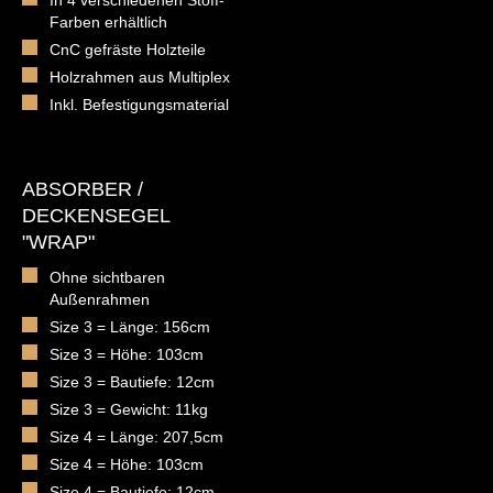
In 4 verschiedenen Stoff-
Farben erhältlich
CnC gefräste Holzteile
Holzrahmen aus Multiplex
Inkl. Befestigungsmaterial
ABSORBER /
DECKENSEGEL
"WRAP"
Ohne sichtbaren
Außenrahmen
Size 3 = Länge: 156cm
Size 3 = Höhe: 103cm
Size 3 = Bautiefe: 12cm
Size 3 = Gewicht: 11kg
Size 4 = Länge: 207,5cm
Size 4 = Höhe: 103cm
Size 4 = Bautiefe: 12cm