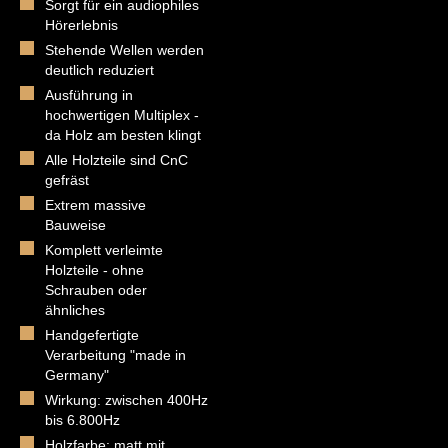
Sorgt für ein audiophiles
Hörerlebnis
Stehende Wellen werden
deutlich reduziert
Ausführung in
hochwertigen Multiplex -
da Holz am besten klingt
Alle Holzteile sind CnC
gefräst
Extrem massive
Bauweise
Komplett verleimte
Holzteile - ohne
Schrauben oder
ähnliches
Handgefertigte
Verarbeitung "made in
Germany"
Wirkung: zwischen 400Hz
bis 6.800Hz
Holzfarbe: matt mit