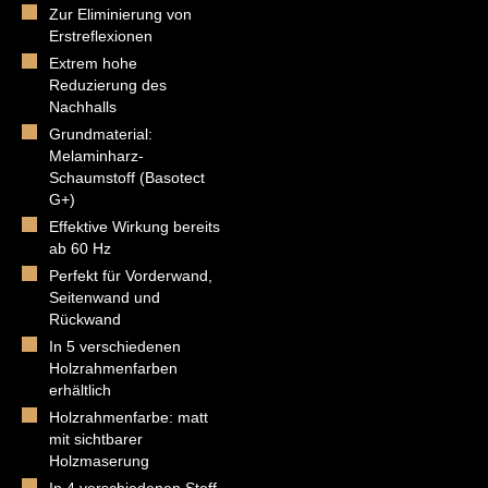
Zur Eliminierung von
Erstreflexionen
Extrem hohe
Reduzierung des
Nachhalls
Grundmaterial:
Melaminharz-
Schaumstoff (Basotect
G+)
Effektive Wirkung bereits
ab 60 Hz
Perfekt für Vorderwand,
Seitenwand und
Rückwand
In 5 verschiedenen
Holzrahmenfarben
erhältlich
Holzrahmenfarbe: matt
mit sichtbarer
Holzmaserung