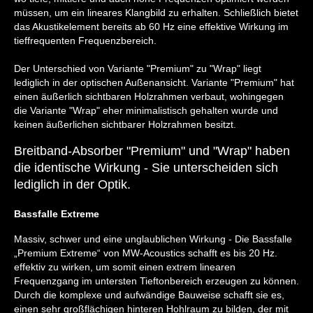
müssen, um ein lineares Klangbild zu erhalten. Schließlich bietet
das Akustikelement bereits ab 60 Hz eine effektive Wirkung im
tieffrequenten Frequenzbereich.
Der Unterschied von Variante "Premium" zu "Wrap" liegt
lediglich in der optischen Außenansicht. Variante "Premium" hat
einen äußerlich sichtbaren Holzrahmen verbaut, wohingegen
die Variante "Wrap" eher minimalistisch gehalten wurde und
keinen äußerlichen sichtbarer Holzrahmen besitzt.
Breitband-Absorber "Premium" und "Wrap" haben
die identische Wirkung - Sie unterscheiden sich
lediglich in der Optik.
Bassfalle Extreme
Massiv, schwer und eine unglaublichen Wirkung - Die Bassfalle
„Premium Extreme“ von MW-Acoustics schafft es bis 20 Hz.
effektiv zu wirken, um somit einen extrem linearen
Frequenzgang im untersten Tieftonbereich erzeugen zu können.
Durch die komplexe und aufwändige Bauweise schafft sie es,
einen sehr großflächigen hinteren Hohlraum zu bilden, der mit