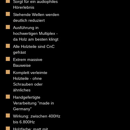
Sorgt für ein audiophiles
Hörerlebnis
Stehende Wellen werden
deutlich reduziert
Ausführung in
hochwertigen Multiplex -
da Holz am besten klingt
Alle Holzteile sind CnC
gefräst
Extrem massive
Bauweise
Komplett verleimte
Holzteile - ohne
Schrauben oder
ähnliches
Handgefertigte
Verarbeitung "made in
Germany"
Wirkung: zwischen 400Hz
bis 6.800Hz
Holzfarbe: matt mit