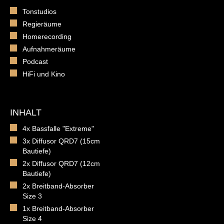
Tonstudios
Regieräume
Homerecording
Aufnahmeräume
Podcast
HiFi und Kino
INHALT
4x Bassfalle "Extreme"
3x Diffusor QRD7 (15cm
Bautiefe)
2x Diffusor QRD7 (12cm
Bautiefe)
2x Breitband-Absorber
Size 3
1x Breitband-Absorber
Size 4