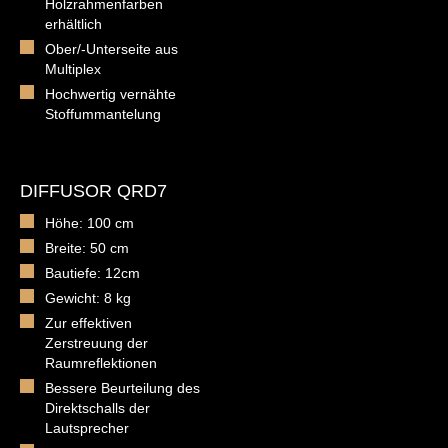
Holzrahmenfarben
erhältlich
Ober/-Unterseite aus
Multiplex
Hochwertig vernähte
Stoffummantelung
DIFFUSOR QRD7
Höhe: 100 cm
Breite: 50 cm
Bautiefe: 12cm
Gewicht: 8 kg
Zur effektiven
Zerstreuung der
Raumreflektionen
Bessere Beurteilung des
Direktschalls der
Lautsprecher