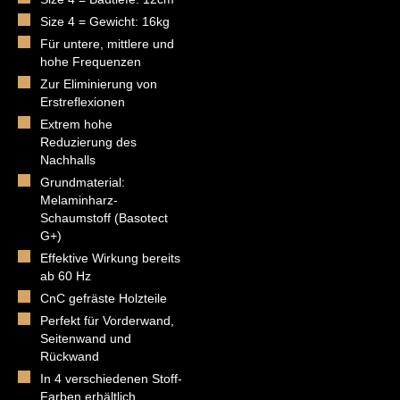
Size 4 = Gewicht: 16kg
Für untere, mittlere und
hohe Frequenzen
Zur Eliminierung von
Erstreflexionen
Extrem hohe
Reduzierung des
Nachhalls
Grundmaterial:
Melaminharz-
Schaumstoff (Basotect
G+)
Effektive Wirkung bereits
ab 60 Hz
CnC gefräste Holzteile
Perfekt für Vorderwand,
Seitenwand und
Rückwand
In 4 verschiedenen Stoff-
Farben erhältlich