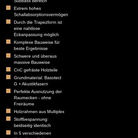
Subbass Bereich
Extrem hohes
Schallabsorptionsvermögen
Durch die Trapezform ist
eine nahtlose
Eckanpassung möglich
Komplexe Bauweise für
beste Ergebnisse
Schwere und überaus
massive Bauweise
CnC gefräste Holzteile
Grundmaterial: Basotect
G + Akustikfasern
Perfekte Ausnutzung der
Raumecken - ohne
Freiräume
Holzrahmen aus Multiplex
Stoffbespannung:
beidseitig identisch
In 5 verschiedenen