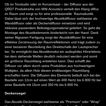
Ob im Tonstudio oder im Konzertsaal – der Diffusor aus der
QRD7 Produktreihe von MW-Acoustics verteilt den Klang diffus
im Raum und sorgt so für eine professionelle Raumakustik.
Dabei lässt sich der hochwertige Akustikdiffusor wahlweise als
Wanddiffusor oder als Deckendiffusor einsetzen und wird
inklusive passendem Befestigungsmaterial geliefert. So geht die
Montage des Akustikelements kinderleicht von der Hand. Dank
seiner filigranen Fertigung sorgt der Akustikdiffusor für eine
effektive Zerstreuung der Raumreflektionen und trägt zudem zu
einer besseren Beurteilung des Direktschalls der Lautsprecher
bei. So ermöglicht das Akustikmodul ein audiophiles Hörerlebnis,
bei dem stehende Wellen deutlich reduziert werden und somit
ein größerer Raumklang entstehen kann. Dies schafft der
Diffusor vor allem durch seine Produktion aus hochwertigem
Multiplex, da allein Holz diesen erstklassigen Raumklang
erschaffen kann. Die Diffusion des Elements beläuft sich bei der
Bautiefe von 12cm auf einen Wert ab 400 Hertz bis 6.800 Hz bei
einer Bautiefe mit 15cm und 350 Hz bis 6.800 Hz.
Deckensegel
Das Akustik-Deckensegel wahlweise als "Premium" oder "Wrap"