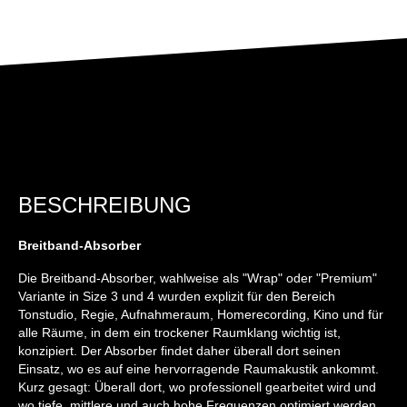
BESCHREIBUNG
Breitband-Absorber
Die Breitband-Absorber, wahlweise als "Wrap" oder "Premium"
Variante in Size 3 und 4 wurden explizit für den Bereich
Tonstudio, Regie, Aufnahmeraum, Homerecording, Kino und für
alle Räume, in dem ein trockener Raumklang wichtig ist,
konzipiert. Der Absorber findet daher überall dort seinen
Einsatz, wo es auf eine hervorragende Raumakustik ankommt.
Kurz gesagt: Überall dort, wo professionell gearbeitet wird und
wo tiefe, mittlere und auch hohe Frequenzen optimiert werden