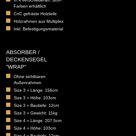
In 4 verschiedenen Stoff-
Farben erhältlich
CnC gefräste Holzteile
Holzrahmen aus Multiplex
Inkl. Befestigungsmaterial
ABSORBER /
DECKENSEGEL
"WRAP"
Ohne sichtbaren
Außenrahmen
Size 3 = Länge: 156cm
Size 3 = Höhe: 103cm
Size 3 = Bautiefe: 12cm
Size 3 = Gewicht: 11kg
Size 4 = Länge: 207,5cm
Size 4 = Höhe: 103cm
Size 4 = Bautiefe: 12cm