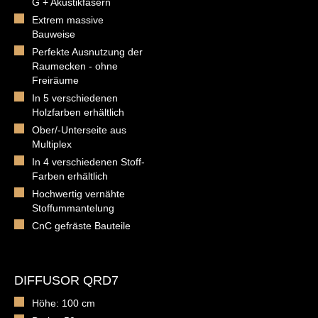
G + Akustikfasern
Extrem massive
Bauweise
Perfekte Ausnutzung der
Raumecken - ohne
Freiräume
In 5 verschiedenen
Holzfarben erhältlich
Ober/-Unterseite aus
Multiplex
In 4 verschiedenen Stoff-
Farben erhältlich
Hochwertig vernähte
Stoffummantelung
CnC gefräste Bauteile
DIFFUSOR QRD7
Höhe: 100 cm