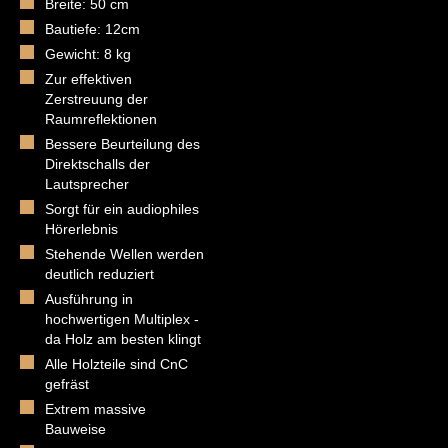
Breite: 50 cm
Bautiefe: 12cm
Gewicht: 8 kg
Zur effektiven
Zerstreuung der
Raumreflektionen
Bessere Beurteilung des
Direktschalls der
Lautsprecher
Sorgt für ein audiophiles
Hörerlebnis
Stehende Wellen werden
deutlich reduziert
Ausführung in
hochwertigen Multiplex -
da Holz am besten klingt
Alle Holzteile sind CnC
gefräst
Extrem massive
Bauweise