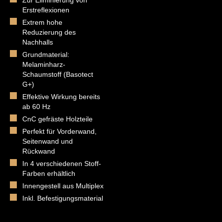
Zur Eliminierung von
Erstreflexionen
Extrem hohe
Reduzierung des
Nachhalls
Grundmaterial:
Melaminharz-
Schaumstoff (Basotect
G+)
Effektive Wirkung bereits
ab 60 Hz
CnC gefräste Holzteile
Perfekt für Vorderwand,
Seitenwand und
Rückwand
In 4 verschiedenen Stoff-
Farben erhältlich
Innengestell aus Multiplex
Inkl. Befestigungsmaterial