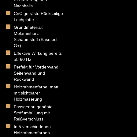
Nachhalls
CnC gefräste Rückseitige
Lochplatte
Grundmaterial:
Melaminharz-
Schaumstoff (Basotect
G+)
Effektive Wirkung bereits
ab 60 Hz
Perfekt für Vorderwand,
Seitenwand und
Rückwand
Holzrahmenfarbe: matt
mit sichtbarer
Holzmaserung
Passgenau genähte
Stoffumhüllung mit
Reißverschluss
In 5 verschiedenen
Holzrahmenfarben