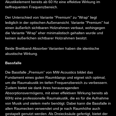
Akustikelement bereits ab 60 Hz eine effektive Wirkung im
tieffrequenten Frequenzbereich.
Der Unterschied von Variante "Premium" zu "Wrap" liegt
lediglich in der optischen Außenansicht. Variante "Premium" hat
einen äußerlich sichtbaren Holzrahmen verbaut, wohingegen
die Variante "Wrap" eher minimalistisch gehalten wurde und
keinen äußerlichen sichtbarer Holzrahmen besitzt.
Beide Breitband-Absorber Varianten haben die identische
akustische Wirkung.
Bassfalle
Die Bassfalle „Premium“ von MW-Acoustics bildet das
Fundament eines guten Raumklangs und eignet sich optimal,
um die Raumakustik im tiefen Frequenzbereich zu verbessern.
Zudem bietet sie dank ihres herausragenden
Absorptionsvermögens, mit einer effektiven Wirkung bereits ab
60Hz eine professionelle Raumakustik, die es für die Aufnahme
von Musik und vielem mehr benötigt. Dabei kann die Bassfalle in
allen Raumecken verwendet und je nach Raumhöhe auch
gestapelt genutzt werden. Als Dreiecksäule gefertigt, bietet der