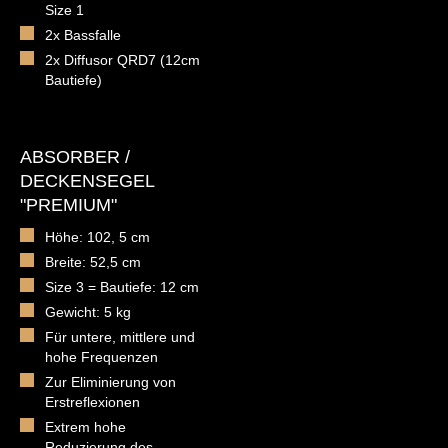
Size 1
2x Bassfalle
2x Diffusor QRD7 (12cm
Bautiefe)
ABSORBER /
DECKENSEGEL
"PREMIUM"
Höhe: 102, 5 cm
Breite: 52,5 cm
Size 3 = Bautiefe: 12 cm
Gewicht: 5 kg
Für untere, mittlere und
hohe Frequenzen
Zur Eliminierung von
Erstreflexionen
Extrem hohe
Reduzierung des