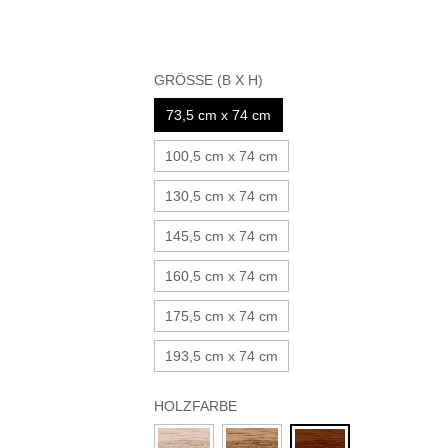
GRÖSSE (B X H)
73,5 cm x 74 cm
100,5 cm x 74 cm
130,5 cm x 74 cm
145,5 cm x 74 cm
160,5 cm x 74 cm
175,5 cm x 74 cm
193,5 cm x 74 cm
HOLZFARBE