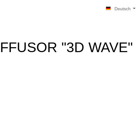
Deutsch
IFFUSOR "3D WAVE"