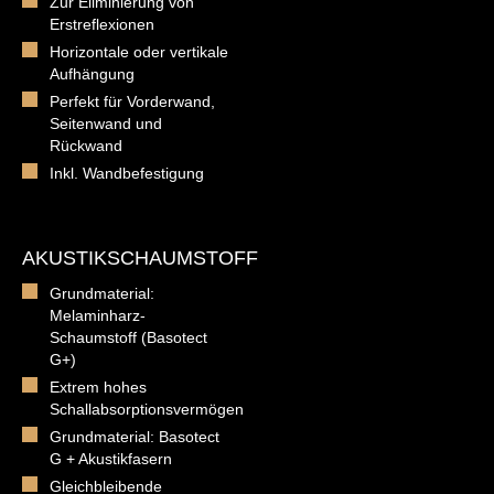
Zur Eliminierung von
Erstreflexionen
Horizontale oder vertikale
Aufhängung
Perfekt für Vorderwand,
Seitenwand und
Rückwand
Inkl. Wandbefestigung
AKUSTIKSCHAUMSTOFF
Grundmaterial:
Melaminharz-
Schaumstoff (Basotect
G+)
Extrem hohes
Schallabsorptionsvermögen
Grundmaterial: Basotect
G + Akustikfasern
Gleichbleibende