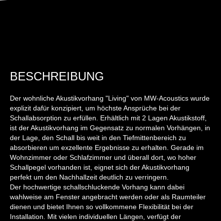
BESCHREIBUNG
Der wohnliche Akustikvorhang "Living" von MW-Acoustics wurde
explizit dafür konzipiert, um höchste Ansprüche bei der
Schallabsorption zu erfüllen. Erhältlich mit 2 Lagen Akustikstoff,
ist der Akustikvorhang im Gegensatz zu normalen Vorhängen, in
der Lage, den Schall bis weit in den Tiefmittenbereich zu
absorbieren um exzellente Ergebnisse zu erhalten. Gerade im
Wohnzimmer oder Schlafzimmer und überall dort, wo hoher
Schallpegel vorhanden ist, eignet sich der Akustikvorhang
perfekt um den Nachhallzeit deutlich zu verringern.
Der hochwertige schallschluckende Vorhang kann dabei
wahlweise am Fenster angebracht werden oder als Raumteiler
dienen und bietet Ihnen so vollkommene Flexibilität bei der
Installation. Mit vielen individuellen Längen, verfügt der