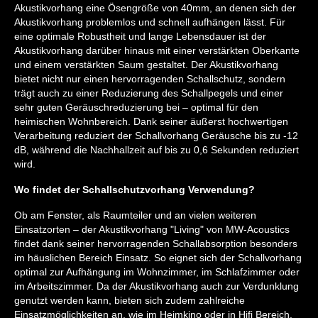
Akustikvorhang eine Ösengröße von 40mm, an denen sich der
Akustikvorhang problemlos und schnell aufhängen lässt. Für
eine optimale Robustheit und lange Lebensdauer ist der
Akustikvorhang darüber hinaus mit einer verstärkten Oberkante
und einem verstärkten Saum gestaltet. Der Akustikvorhang
bietet nicht nur einen hervorragenden Schallschutz, sondern
trägt auch zu einer Reduzierung des Schallpegels und einer
sehr guten Geräuschreduzierung bei – optimal für den
heimischen Wohnbereich. Dank seiner äußerst hochwertigen
Verarbeitung reduziert der Schallvorhang Geräusche bis zu -12
dB, während die Nachhallzeit auf bis zu 0,6 Sekunden reduziert
wird.
Wo findet der Schallschutzvorhang Verwendung?
Ob am Fenster, als Raumteiler und an vielen weiteren
Einsatzorten – der Akustikvorhang "Living" von MW-Acoustics
findet dank seiner hervorragenden Schallabsorption besonders
im häuslichen Bereich Einsatz. So eignet sich der Schallvorhang
optimal zur Aufhängung im Wohnzimmer, im Schlafzimmer oder
im Arbeitszimmer. Da der Akustikvorhang auch zur Verdunklung
genutzt werden kann, bieten sich zudem zahlreiche
Einsatzmöglichkeiten an, wie im Heimkino oder in Hifi Bereich.