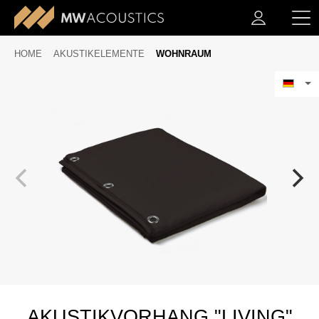
HOME
AKUSTIKELEMENTE
WOHNRAUM
AKUSTIKVORHANG "LIVING"