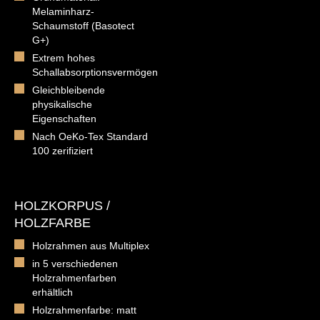
Melaminharz-
Schaumstoff (Basotect
G+)
Extrem hohes
Schallabsorptionsvermögen
Gleichbleibende
physikalische
Eigenschaften
Nach OeKo-Tex Standard
100 zerifiziert
HOLZKORPUS /
HOLZFARBE
Holzrahmen aus Multiplex
in 5 verschiedenen
Holzrahmenfarben
erhältlich
Holzrahmenfarbe: matt