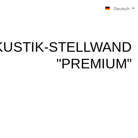
Deutsch
KUSTIK-STELLWAND
"PREMIUM"