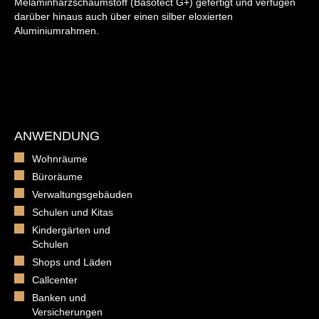
Melaminharzschaumstoff (Basotect G+) gefertigt und verfügen
darüber hinaus auch über einen silber eloxierten
Aluminiumrahmen.
ANWENDUNG
Wohnräume
Büroräume
Verwaltungsgebäuden
Schulen und Kitas
Kindergärten und
Schulen
Shops und Läden
Callcenter
Banken und
Versicherungen