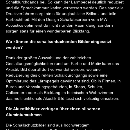
Schalldurchgangs bei. So kann der Lärmpegel deutlich reduziert
und die Sprachkommunikation verbessert werden. Das spezielle
Druckverfahren sorgt stets für unglaubliche Brillanz und tolle
Farbechtheit. Mit den Design Schallabsorbern vom MW-
Acoustics optimierst du nicht nur den Raumklang, sondern
sorgen stets für einen wunderbaren Blickfang.
Wo können die schallschluckenden Bilder eingesetzt
werden?
Dank der großen Auswahl und der zahlreichen
Gestaltungsmöglichkeiten rund um Farbe und Motiv kann das
Akustik-Bild überall dort verwendet werden, wo eine
Reduzierung des direkten Schalldurchgangs sowie eine
Optimierung des Lärmpegels gewünscht sind. Ob in Firmen, in
Büros und Verwaltungsgebäuden, in Shops, Schulen,
Callcentern oder als Blickfang im heimischen Wohnzimmer –
das multifunktionale Akustik-Bild lässt sich vielseitig einsetzen.
Die Akustikbilder verfügen über einen silbernen
Aluminiumrahmen
Die Schallschutzbilder sind aus hochwertigem