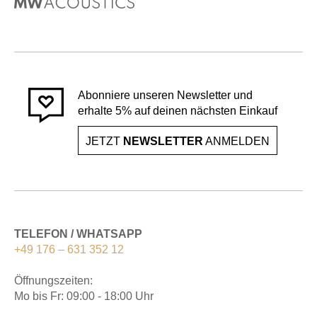
Abonniere unseren Newsletter und
erhalte 5% auf deinen nächsten Einkauf
JETZT
NEWSLETTER
ANMELDEN
TELEFON / WHATSAPP
+49 176 – 631 352 12
Öffnungszeiten:
Mo bis Fr: 09:00 - 18:00 Uhr