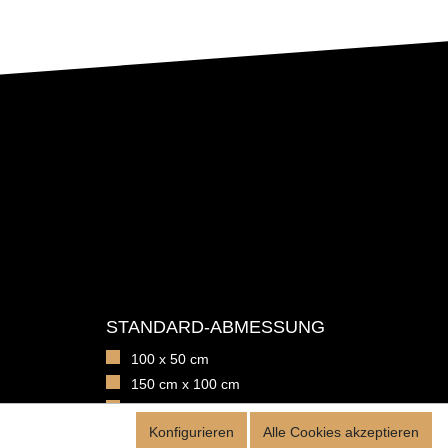
STANDARD-ABMESSUNG
100 x 50 cm
150 cm x 100 cm
Bautiefe: 4 cm
Konfigurieren
Alle Cookies akzeptieren
Bautiefe: 6,5 cm