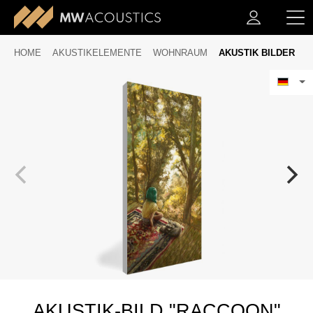
HOME
AKUSTIKELEMENTE
WOHNRAUM
AKUSTIK BILDER
AKUSTIK-BILD "RACCOON"