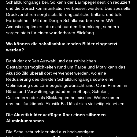
Schalldurchgangs bei. So kann der Lärmpegel deutlich reduziert
und die Sprachkommunikation verbessert werden. Das spezielle
Druckverfahren sorgt stets für unglaubliche Brillanz und tolle
Farbechtheit. Mit den Design Schallabsorbern vom MW-
Acoustics optimierst du nicht nur den Raumklang, sondern
sorgen stets für einen wunderbaren Blickfang.
Wo können die schallschluckenden Bilder eingesetzt
werden?
Dank der großen Auswahl und der zahlreichen
Gestaltungsmöglichkeiten rund um Farbe und Motiv kann das
Akustik-Bild überall dort verwendet werden, wo eine
Reduzierung des direkten Schalldurchgangs sowie eine
Optimierung des Lärmpegels gewünscht sind. Ob in Firmen, in
Büros und Verwaltungsgebäuden, in Shops, Schulen,
Callcentern oder als Blickfang im heimischen Wohnzimmer –
das multifunktionale Akustik-Bild lässt sich vielseitig einsetzen.
Die Akustikbilder verfügen über einen silbernen
Aluminiumrahmen
Die Schallschutzbilder sind aus hochwertigem