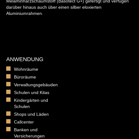
Melaminharzschaumstoff (Basotect G+) gefertigt und verfügen
darüber hinaus auch über einen silber eloxierten
Aluminiumrahmen.
ANWENDUNG
Wohnräume
Büroräume
Verwaltungsgebäuden
Schulen und Kitas
Kindergärten und
Schulen
Shops und Läden
Callcenter
Banken und
Versicherungen