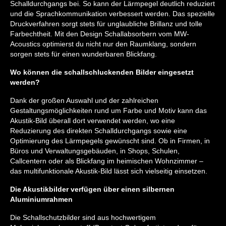
Schalldurchgangs bei. So kann der Lärmpegel deutlich reduziert
und die Sprachkommunikation verbessert werden. Das spezielle
Druckverfahren sorgt stets für unglaubliche Brillanz und tolle
Farbechtheit. Mit den Design Schallabsorbern vom MW-
Acoustics optimierst du nicht nur den Raumklang, sondern
sorgen stets für einen wunderbaren Blickfang.
Wo können die schallschluckenden Bilder eingesetzt
werden?
Dank der großen Auswahl und der zahlreichen
Gestaltungsmöglichkeiten rund um Farbe und Motiv kann das
Akustik-Bild überall dort verwendet werden, wo eine
Reduzierung des direkten Schalldurchgangs sowie eine
Optimierung des Lärmpegels gewünscht sind. Ob in Firmen, in
Büros und Verwaltungsgebäuden, in Shops, Schulen,
Callcentern oder als Blickfang im heimischen Wohnzimmer –
das multifunktionale Akustik-Bild lässt sich vielseitig einsetzen.
Die Akustikbilder verfügen über einen silbernen
Aluminiumrahmen
Die Schallschutzbilder sind aus hochwertigem