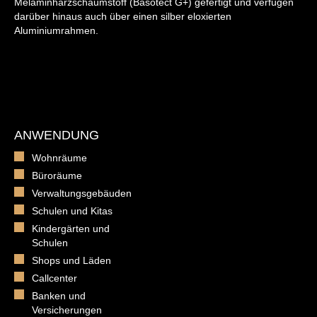
Melaminharzschaumstoff (Basotect G+) gefertigt und verfügen
darüber hinaus auch über einen silber eloxierten
Aluminiumrahmen.
ANWENDUNG
Wohnräume
Büroräume
Verwaltungsgebäuden
Schulen und Kitas
Kindergärten und
Schulen
Shops und Läden
Callcenter
Banken und
Versicherungen