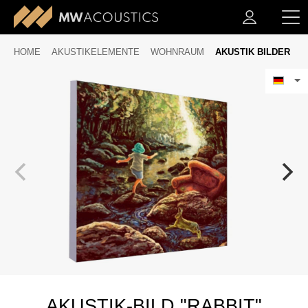
HOME
AKUSTIKELEMENTE
WOHNRAUM
AKUSTIK BILDER
AKUSTIK-BILD "RABBIT"