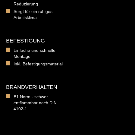
Reduzierung
Sorgt für ein ruhiges
Arbeitsklima
BEFESTIGUNG
Einfache und schnelle
Montage
Inkl. Befestigungsmaterial
BRANDVERHALTEN
B1 Norm - schwer
entflammbar nach DIN
4102-1