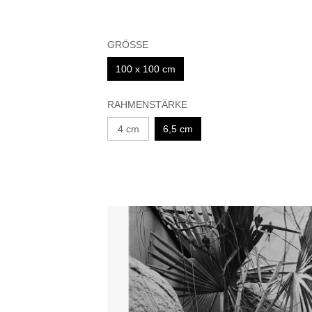
GRÖSSE
100 x 100 cm
RAHMENSTÄRKE
4 cm
6,5 cm