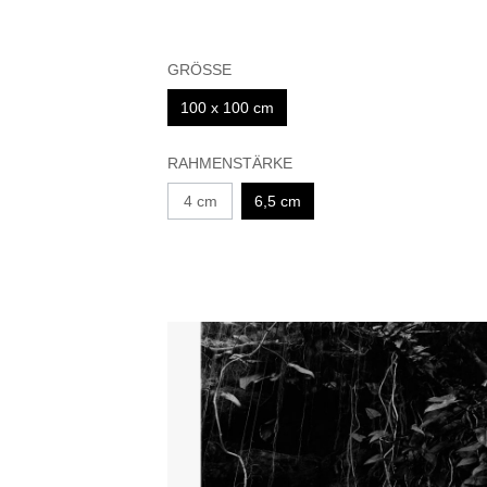
GRÖSSE
100 x 100 cm
RAHMENSTÄRKE
4 cm
6,5 cm