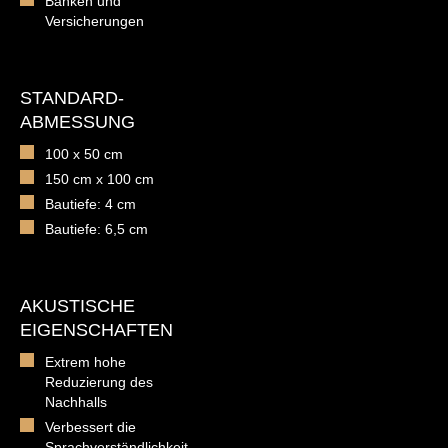
Banken und
Versicherungen
STANDARD-
ABMESSUNG
100 x 50 cm
150 cm x 100 cm
Bautiefe: 4 cm
Bautiefe: 6,5 cm
AKUSTISCHE
EIGENSCHAFTEN
Extrem hohe
Reduzierung des
Nachhalls
Verbessert die
Sprachverständlichkeit