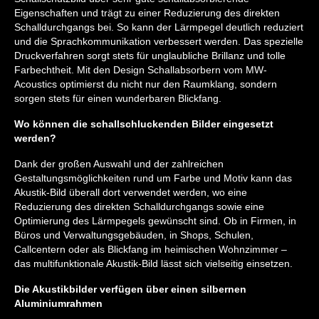
Eigenschaften und trägt zu einer Reduzierung des direkten
Schalldurchgangs bei. So kann der Lärmpegel deutlich reduziert
und die Sprachkommunikation verbessert werden. Das spezielle
Druckverfahren sorgt stets für unglaubliche Brillanz und tolle
Farbechtheit. Mit den Design Schallabsorbern vom MW-
Acoustics optimierst du nicht nur den Raumklang, sondern
sorgen stets für einen wunderbaren Blickfang.
Wo können die schallschluckenden Bilder eingesetzt
werden?
Dank der großen Auswahl und der zahlreichen
Gestaltungsmöglichkeiten rund um Farbe und Motiv kann das
Akustik-Bild überall dort verwendet werden, wo eine
Reduzierung des direkten Schalldurchgangs sowie eine
Optimierung des Lärmpegels gewünscht sind. Ob in Firmen, in
Büros und Verwaltungsgebäuden, in Shops, Schulen,
Callcentern oder als Blickfang im heimischen Wohnzimmer –
das multifunktionale Akustik-Bild lässt sich vielseitig einsetzen.
Die Akustikbilder verfügen über einen silbernen
Aluminiumrahmen