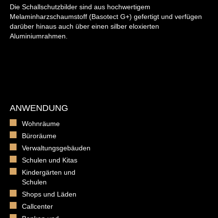
Die Schallschutzbilder sind aus hochwertigem
Melaminharzschaumstoff (Basotect G+) gefertigt und verfügen
darüber hinaus auch über einen silber eloxierten
Aluminiumrahmen.
ANWENDUNG
Wohnräume
Büroräume
Verwaltungsgebäuden
Schulen und Kitas
Kindergärten und
Schulen
Shops und Läden
Callcenter