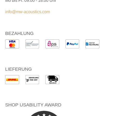
Mo bis Fr: 09:00 - 18:00 Uhr
info@mw-acoustics.com
BEZAHLUNG
LIEFERUNG
SHOP USABILITY AWARD