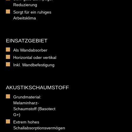
Reduzierung
Sorgt für ein ruhiges
Arbeitsklima
EINSATZGEBIET
Als Wandabsorber
Horizontal oder vertikal
Inkl. Wandbefestigung
AKUSTIKSCHAUMSTOFF
Grundmaterial:
Melaminharz-
Schaumstoff (Basotect
G+)
Extrem hohes
Schallabsorptionsvermögen