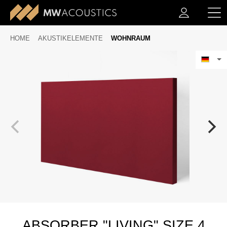
HOME
AKUSTIKELEMENTE
WOHNRAUM
ABSORBER "LIVING" SIZE 4