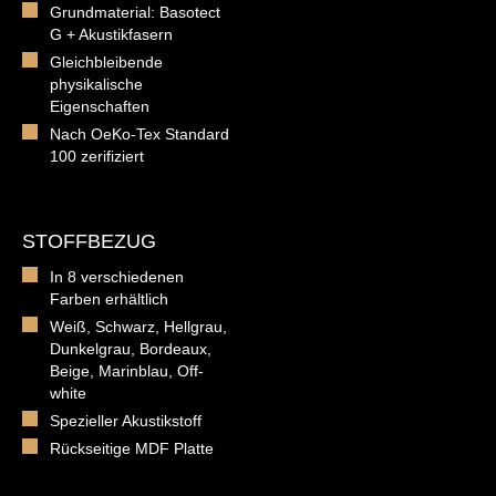
Grundmaterial: Basotect
G + Akustikfasern
Gleichbleibende
physikalische
Eigenschaften
Nach OeKo-Tex Standard
100 zerifiziert
STOFFBEZUG
In 8 verschiedenen
Farben erhältlich
Weiß, Schwarz, Hellgrau,
Dunkelgrau, Bordeaux,
Beige, Marinblau, Off-
white
Spezieller Akustikstoff
Rückseitige MDF Platte