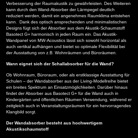
Verbesserung der Raumakustik zu gewährleisten. Des Weiteren
kann durch den Wand-Absorber der Lärmpegel deutlich
reduziert werden, damit ein angenehmes Raumklima entstehen
kann. Dank des optisch ansprechenden und minimalistischen
Designs fügt sich der Absorber aus dem Akustik-Schaumstoff
Basotect G+ harmonisch in jeden Raum ein. Das Akustik-
Wandpanel von MW-Acoustics lässt sich sowohl horizontal als
auch vertikal aufhängen und bietet so optimale Flexibilität bei
der Ausstattung von z.B. Wohnräumen und Büroräumen.
Wann eignet sich der Schallabsorber für die Wand?
Ob Wohnraum, Büroraum, oder als erstklassige Ausstattung für
Schulen – der Wandabsorber aus der Living-Modellreihe bietet
ein breites Spektrum an Einsatzmöglichkeiten. Darüber hinaus
findet der Absorber aus Basotect G+ für die Wand auch in
Kindergärten und öffentlichen Räumen Verwendung, während er
zeitgleich auch in Veranstaltungsräumen für ein hervorragendes
Klangbild sorgt.
Der Wandabsorber besteht aus hochwertigem
Akustikschaumstoff