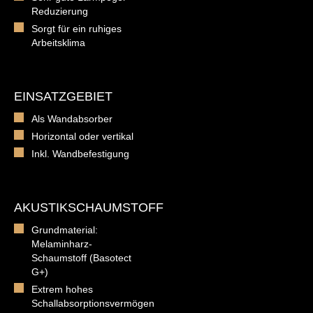
Reduzierung
Sorgt für ein ruhiges
Arbeitsklima
EINSATZGEBIET
Als Wandabsorber
Horizontal oder vertikal
Inkl. Wandbefestigung
AKUSTIKSCHAUMSTOFF
Grundmaterial:
Melaminharz-
Schaumstoff (Basotect
G+)
Extrem hohes
Schallabsorptionsvermögen