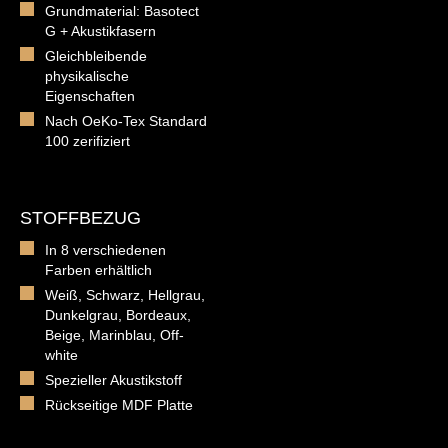
Grundmaterial: Basotect
G + Akustikfasern
Gleichbleibende
physikalische
Eigenschaften
Nach OeKo-Tex Standard
100 zerifiziert
STOFFBEZUG
In 8 verschiedenen
Farben erhältlich
Weiß, Schwarz, Hellgrau,
Dunkelgrau, Bordeaux,
Beige, Marinblau, Off-
white
Spezieller Akustikstoff
Rückseitige MDF Platte