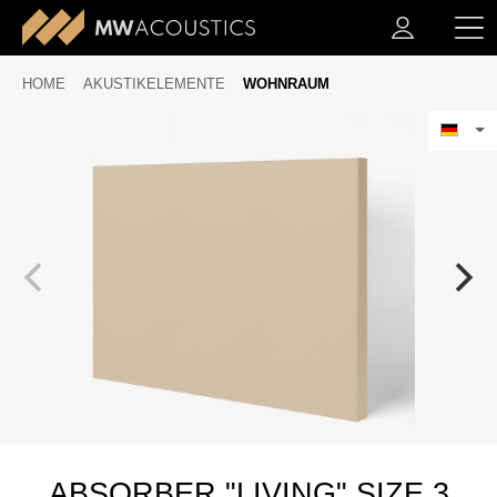
HOME
AKUSTIKELEMENTE
WOHNRAUM
ABSORBER "LIVING" SIZE 3