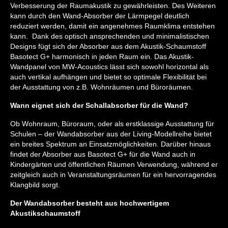
Verbesserung der Raumakustik zu gewährleisten. Des Weiteren
kann durch den Wand-Absorber der Lärmpegel deutlich
reduziert werden, damit ein angenehmes Raumklima entstehen
kann. Dank des optisch ansprechenden und minimalistischen
Designs fügt sich der Absorber aus dem Akustik-Schaumstoff
Basotect G+ harmonisch in jeden Raum ein. Das Akustik-
Wandpanel von MW-Acoustics lässt sich sowohl horizontal als
auch vertikal aufhängen und bietet so optimale Flexibilität bei
der Ausstattung von z.B. Wohnräumen und Büroräumen.
Wann eignet sich der Schallabsorber für die Wand?
Ob Wohnraum, Büroraum, oder als erstklassige Ausstattung für
Schulen – der Wandabsorber aus der Living-Modellreihe bietet
ein breites Spektrum an Einsatzmöglichkeiten. Darüber hinaus
findet der Absorber aus Basotect G+ für die Wand auch in
Kindergärten und öffentlichen Räumen Verwendung, während er
zeitgleich auch in Veranstaltungsräumen für ein hervorragendes
Klangbild sorgt.
Der Wandabsorber besteht aus hochwertigem
Akustikschaumstoff